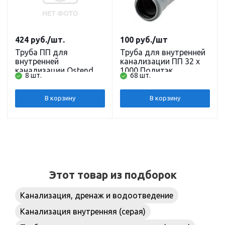
424
руб.
/шт.
100
руб.
/шт
Труба ПП для
Труба для внутренней
внутренней
канализации ПП 32 х
канализации Ostendorf
1000 Политэк
8 шт.
68 шт.
HT DN 32 х 3000 мм
В корзину
В корзину
Этот товар из подборок
Канализация, дренаж и водоотведение
Канализация внутренняя (серая)