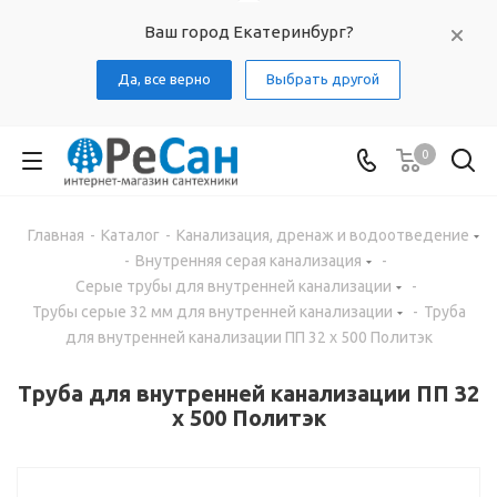
Ваш город Екатеринбург?
Да, все верно
Выбрать другой
0
Главная
-
Каталог
-
Канализация, дренаж и водоотведение
-
Внутренняя серая канализация
-
Серые трубы для внутренней канализации
-
Трубы серые 32 мм для внутренней канализации
-
Труба
для внутренней канализации ПП 32 х 500 Политэк
Труба для внутренней канализации ПП 32
х 500 Политэк