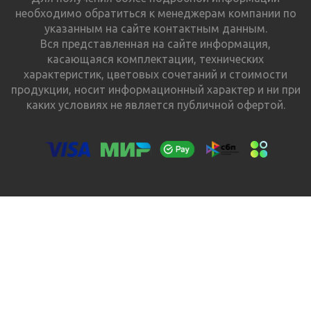
необходимо обратиться к менеджерам компании по
указанным на сайте контактным данным.
Вся представленная на сайте информация,
касающаяся комплектации, технических
характеристик, цветовых сочетаний и стоимости
продукции, носит информационный характер и ни при
каких условиях не является публичной офертой.