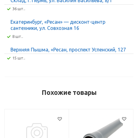
Склад, г. Пермь, ул. Василия Васильева, 8/1
36 шт..
Екатеринбург, «Ресан» — дисконт-центр
сантехники, ул. Совхозная 16
8 шт..
Верхняя Пышма, «Ресан, проспект Успенский, 127
15 шт..
Похожие товары