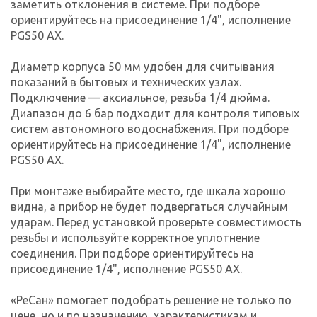
заметить отклонения в системе. При подборе
ориентируйтесь на присоединение 1/4", исполнение
PGS50 AX.
Диаметр корпуса 50 мм удобен для считывания
показаний в бытовых и технических узлах.
Подключение — аксиальное, резьба 1/4 дюйма.
Диапазон до 6 бар подходит для контроля типовых
систем автономного водоснабжения. При подборе
ориентируйтесь на присоединение 1/4", исполнение
PGS50 AX.
При монтаже выбирайте место, где шкала хорошо
видна, а прибор не будет подвергаться случайным
ударам. Перед установкой проверьте совместимость
резьбы и используйте корректное уплотнение
соединения. При подборе ориентируйтесь на
присоединение 1/4", исполнение PGS50 AX.
«РеСан» помогает подобрать решение не только по
цене, но и по назначению, характеристикам и