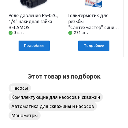
Реле давления PS-02C,
Гель-герметик для
1/4" накидная гайка
резьбы
BELAMOS
"Сантехмастер" синий
3 шт.
271 шт.
тюбик на блистере
15гр. резьба мах до 2"
Подробнее
Подробнее
Этот товар из подборок
Насосы
Комплектующие для насосов и скважин
Автоматика для скважины и насосов
Манометры