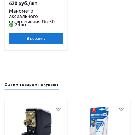
620
руб.
/шт
Манометр
аксиального
подключения Dn 50
24 шт.
мм, 1/4" - 6 бар
ДЖИЛЕКС
В корзину
С этим товаром покупают