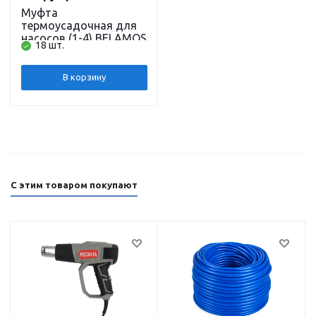
Муфта
термоусадочная для
насосов (1-4) BELAMOS
18 шт.
В корзину
С этим товаром покупают