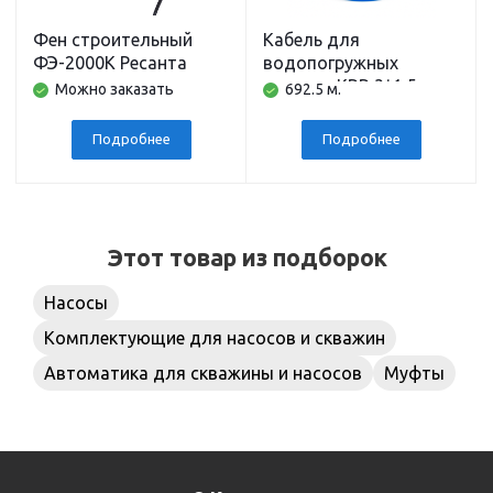
Фен строительный
Кабель для
ФЭ-2000К Ресанта
водопогружных
насосов КВВ 3*1,5 мм
Можно заказать
692.5 м.
синий (бухта 200м)
Подробнее
Подробнее
Этот товар из подборок
Насосы
Комплектующие для насосов и скважин
Автоматика для скважины и насосов
Муфты