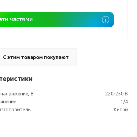
С этим товаром покупают
теристики
 напряжение, В
220-250 В
инение
1/4
изготовитель
Китай