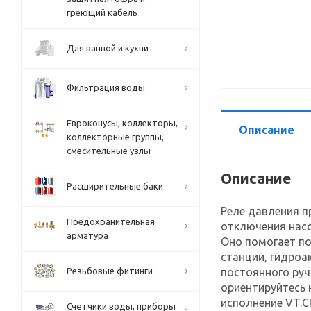
греющий кабель
Для ванной и кухни
Фильтрация воды
Евроконусы, коллекторы,
Описание
коллекторные группы,
смесительные узлы
Описание
Расширительные баки
Реле давления 
Предохранительная
отключения насо
арматура
Оно помогает п
станции, гидроа
Резьбовые фитинги
постоянного руч
ориентируйтесь н
исполнение VT.CR
Счётчики воды, приборы