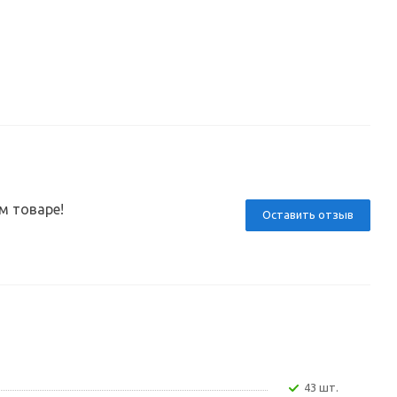
м товаре!
Оставить отзыв
43 шт.