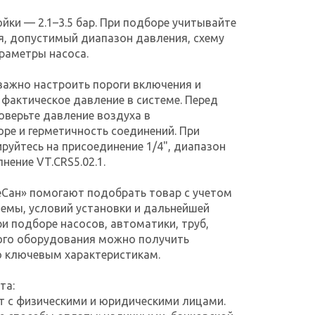
йки — 2.1–3.5 бар. При подборе учитывайте
, допустимый диапазон давления, схему
раметры насоса.
ажно настроить пороги включения и
фактическое давление в системе. Перед
оверьте давление воздуха в
ре и герметичность соединений. При
руйтесь на присоединение 1/4", диапазон
лнение VT.CRS5.02.1.
еСан» помогают подобрать товар с учетом
емы, условий установки и дальнейшей
ри подборе насосов, автоматики, труб,
гого оборудования можно получить
о ключевым характеристикам.
та:
т с физическими и юридическими лицами.