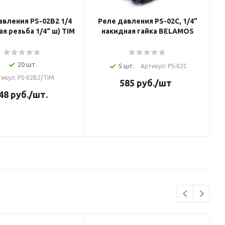
авления PS-02B2 1/4
Реле давления PS-02C, 1/4"
я резьба 1/4“ ш) TIM
накидная гайка BELAMOS
20 шт.
5 шт.
Артикул: PS-02C
тикул: PS-02B2/TIM
585
руб.
/шт
48
руб.
/шт.