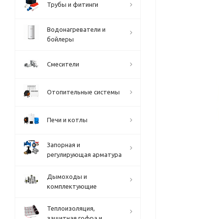
Трубы и фитинги
Водонагреватели и
бойлеры
Смесители
Отопительные системы
Печи и котлы
Запорная и
регулирующая арматура
Дымоходы и
комплектующие
Теплоизоляция,
защитная гофра и