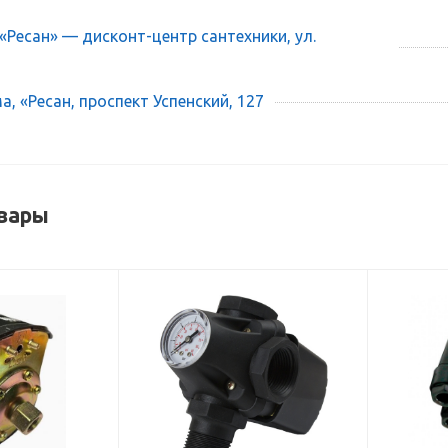
 «Ресан» — дисконт-центр сантехники, ул.
, «Ресан, проспект Успенский, 127
вары