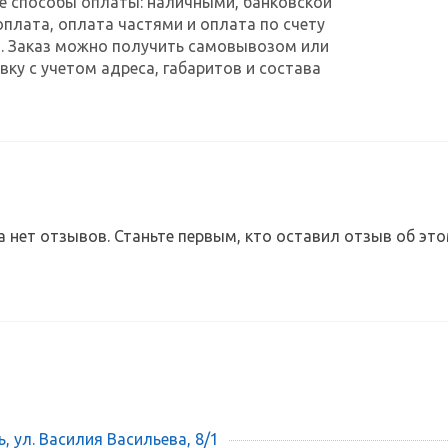
е способы оплаты: наличными, банковской
оплата, оплата частями и оплата по счету
. Заказ можно получить самовывозом или
ку с учетом адреса, габаритов и состава
а нет отзывов. Станьте первым, кто оставил отзыв об это
ь, ул. Василия Васильева, 8/1