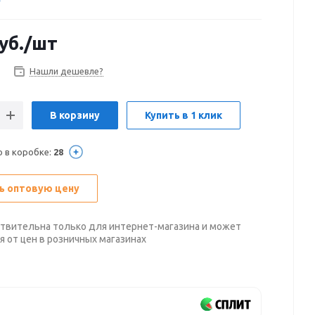
уб.
/шт
Нашли дешевле?
В корзину
Купить в 1 клик
о в коробке:
28
ь оптовую цену
твительна только для интернет-магазина и может
я от цен в розничных магазинах