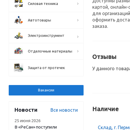
Доступны разны
Силовая техника
картой, онлайн-
для организаций
оформить достав
Автотовары
заказа.
Электроинструмент
Отделочные материалы
Отзывы
Защита от протечек
У данного товар
Вакансии
Наличие
Новости
Все новости
25 июня 2026
В «РеСан» поступили
Склад, г. Перм