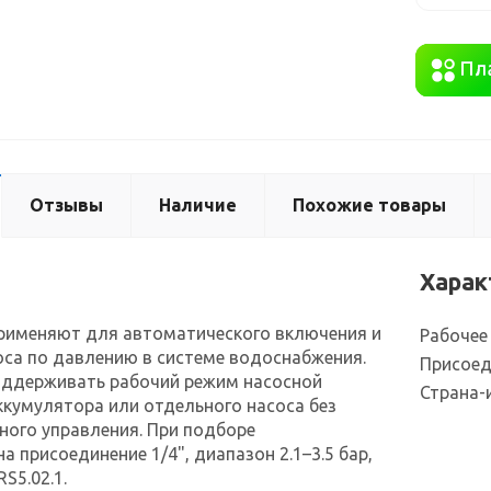
Отзывы
Наличие
Похожие товары
Харак
применяют для автоматического включения и
Рабочее
са по давлению в системе водоснабжения.
Присоед
оддерживать рабочий режим насосной
Страна-
ккумулятора или отдельного насоса без
ного управления. При подборе
а присоединение 1/4", диапазон 2.1–3.5 бар,
S5.02.1.