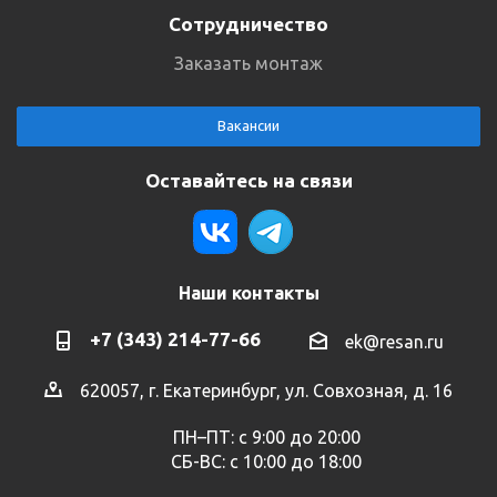
Сотрудничество
Заказать монтаж
Вакансии
Оставайтесь на связи
Наши контакты
+7 (343) 214-77-66
ek@resan.ru
620057, г. Екатеринбург, ул. Совхозная, д. 16
ПН–ПТ: с 9:00 до 20:00
СБ-ВС: с 10:00 до 18:00