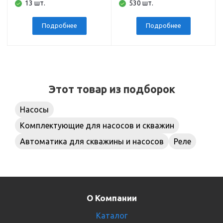
13 шт.
530 шт.
напольный,
наружная резьба 1
подключение 1 дюйм
дюйм
Подробнее
Подробнее
Этот товар из подборок
Насосы
Комплектующие для насосов и скважин
Автоматика для скважины и насосов
Реле
О Компании
Каталог