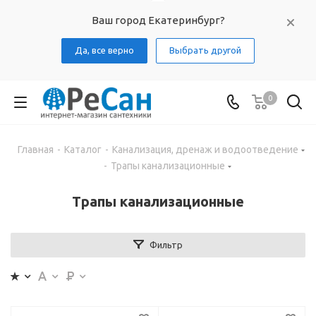
Ваш город Екатеринбург?
Да, все верно
Выбрать другой
0
Главная
-
Каталог
-
Канализация, дренаж и водоотведение
-
Трапы канализационные
Трапы канализационные
Фильтр