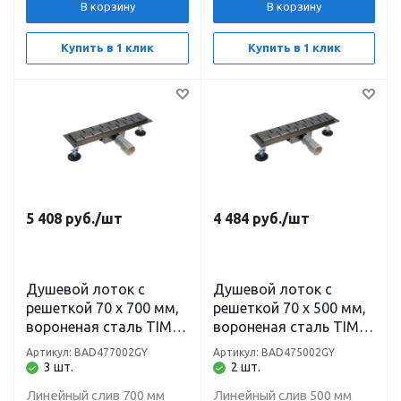
В корзину
В корзину
Купить в 1 клик
Купить в 1 клик
5 408
руб.
/шт
4 484
руб.
/шт
Душевой лоток с
Душевой лоток с
решеткой 70 х 700 мм,
решеткой 70 х 500 мм,
вороненая сталь TIM
вороненая сталь TIM
BAD477002GY
BAD475002GY
Артикул: BAD477002GY
Артикул: BAD475002GY
3 шт.
2 шт.
Линейный слив 700 мм
Линейный слив 500 мм