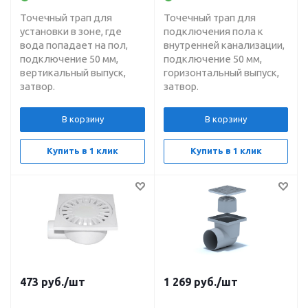
Точечный трап для
Точечный трап для
установки в зоне, где
подключения пола к
вода попадает на пол,
внутренней канализации,
подключение 50 мм,
подключение 50 мм,
вертикальный выпуск,
горизонтальный выпуск,
затвор.
затвор.
В корзину
В корзину
Купить в 1 клик
Купить в 1 клик
473
руб.
/шт
1 269
руб.
/шт