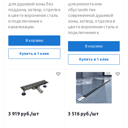
для душевой зоны без
для ремонта или
поддона, затвор, отделка
обустройства
в цвете вороненая сталь
современной душевой
и подключение к
зоны, затвор, отделка в
канализации.
цвете вороненая сталь и
подключение к.
В корзину
В корзину
Купить в 1 клик
Купить в 1 клик
3 919
руб.
/шт
3 516
руб.
/шт