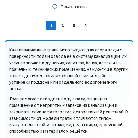
Показать еще
1
2
3
4
Канализационные трапы используют для сбора воды с
поверхности пола и отвода её в систему канализации. Их
устанавливают в душевых, санузлах, банях, котельных,
прачечных, технических помещениях, на кухнях и в других
зонах, где нужен организованный слив воды без
установки поддона или отдельного водоприёмного
лотка.
Трап помогает отводить воду с пола, защищать
помещение от неприятных запахов из канализации и
закрывать сливное отверстие декоративной решёткой. В
зависимости от модели трапы отличаются типом
выпуска, высотой монтажа, видом затвора, пропускной
способностью и материалом решётки.