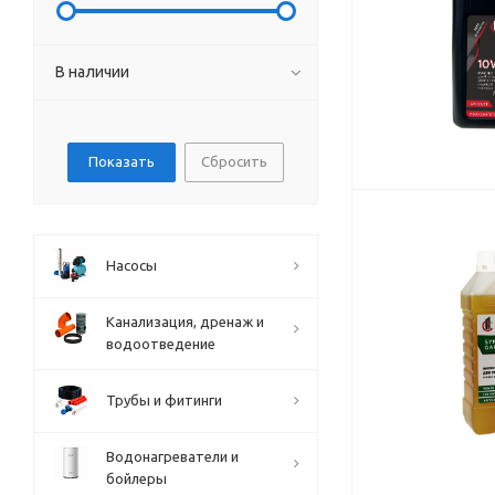
В наличии
Сбросить
Насосы
Канализация, дренаж и
водоотведение
Трубы и фитинги
Водонагреватели и
бойлеры