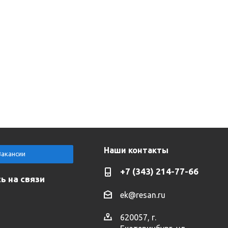
Наши контакты
Вакансии
+7 (343) 214-77-66
ь на связи
ek@resan.ru
620057, г.