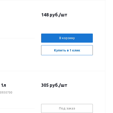
148
руб.
/шт
В корзину
Купить в 1 клик
 1л
305
руб.
/шт
50930700
Под заказ