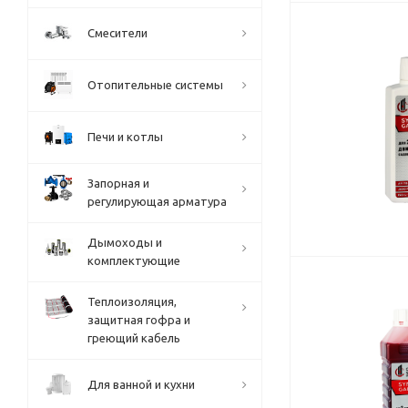
Смесители
Отопительные системы
Печи и котлы
Запорная и
регулирующая арматура
Дымоходы и
комплектующие
Теплоизоляция,
защитная гофра и
греющий кабель
Для ванной и кухни