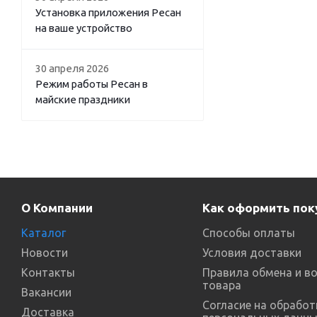
Установка приложения Ресан
на ваше устройство
30 апреля 2026
Режим работы Ресан в
майские праздники
О Компании
Как оформить пок
Каталог
Способы оплаты
Новости
Условия доставки
Контакты
Правила обмена и в
товара
Вакансии
Согласие на обработ
Доставка