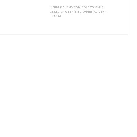
Наши менеджеры обязательно
свяжутся с вами и уточнят условия
заказа