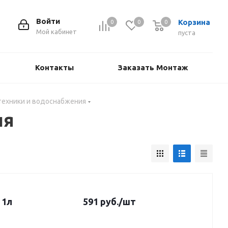
Войти
Корзина
0
0
0
Мой кабинет
пуста
Контакты
Заказать Монтаж
техники и водоснабжения
ия
 1л
591
руб.
/шт