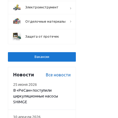
Электроинструмент
Отделочные материалы
Защита от протечек
Вакансии
Новости
Все новости
25 июня 2026
В «РеСан» поступили
циркуляционные насосы
SHIMGE
30 апреля 2026