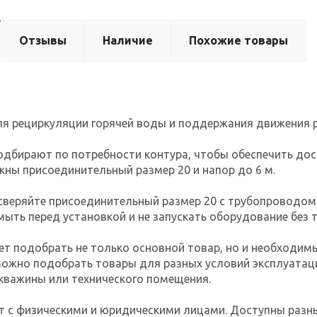
Отзывы
Наличие
Похожие товары
я рециркуляции горячей воды и поддержания движения р
дбирают по потребности контура, чтобы обеспечить дост
ны присоединительный размер 20 и напор до 6 м.
сверяйте присоединительный размер 20 с трубопроводом
ыть перед установкой и не запускать оборудование без 
ет подобрать не только основной товар, но и необходи
ожно подобрать товары для разных условий эксплуатации
 скважины или технического помещения.
т с физическими и юридическими лицами. Доступны разн