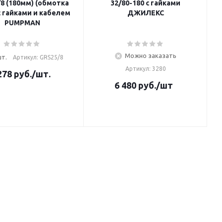
8 (180мм) (обмотка
32/80-180 с гайками
с гайками и кабелем
ДЖИЛЕКС
PUMPMAN
Можно заказать
шт.
Артикул: GRS25/8
Артикул: 3280
278
руб.
/шт.
6 480
руб.
/шт