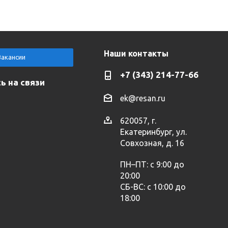
Наши контакты
Вакансии
+7 (343) 214-77-66
ь на связи
ek@resan.ru
620057, г.
Екатеринбург, ул.
Совхозная, д. 16
ПН–ПТ: с 9:00 до
20:00
СБ-ВС: с 10:00 до
18:00