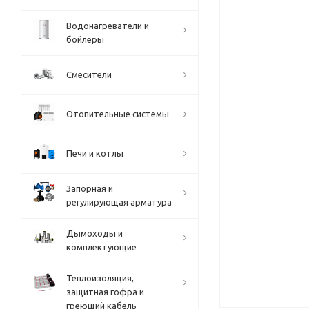
Водонагреватели и
бойлеры
Смесители
Отопительные системы
Печи и котлы
Запорная и
регулирующая арматура
Дымоходы и
комплектующие
Теплоизоляция,
защитная гофра и
греющий кабель