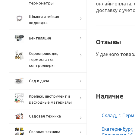
онлайн-оплата, 
термометры
доставку с учето
Шланги и гибкая
подводка
Вентиляция
Отзывы
Сервоприводы,
У данного товар
термостаты,
контроллеры
Сад и дача
Наличие
Крепеж, инструмент и
расходные материалы
Склад, г. Перм
Садовая техника
Екатеринбург,
Силовая техника
Совхозная 16