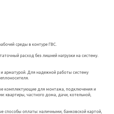
абочей среды в контуре ГВС.
аточный расход без лишней нагрузки на систему.
 и арматурой. Для надежной работы систему
теплоносителя.
мые комплектующие для монтажа, подключения и
: квартиры, частного дома, дачи, котельной,
ые способы оплаты: наличными, банковской картой,