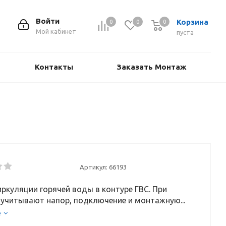
Войти
Корзина
0
0
0
Мой кабинет
пуста
Контакты
Заказать Монтаж
Артикул:
66193
ркуляции горячей воды в контуре ГВС. При
учитывают напор, подключение и монтажную...
е