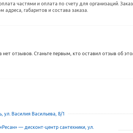
оплата частями и оплата по счету для организаций. За
м адреса, габаритов и состава заказа.
а нет отзывов. Станьте первым, кто оставил отзыв об это
ь, ул. Василия Васильева, 8/1
 «Ресан» — дисконт-центр сантехники, ул.