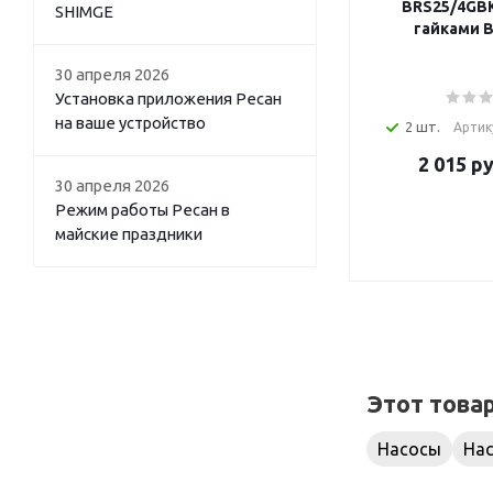
BRS25/4GBK
SHIMGE
гайками 
30 апреля 2026
Установка приложения Ресан
на ваше устройство
2 шт.
Артик
2 015
ру
30 апреля 2026
Режим работы Ресан в
майские праздники
Этот това
Насосы
На