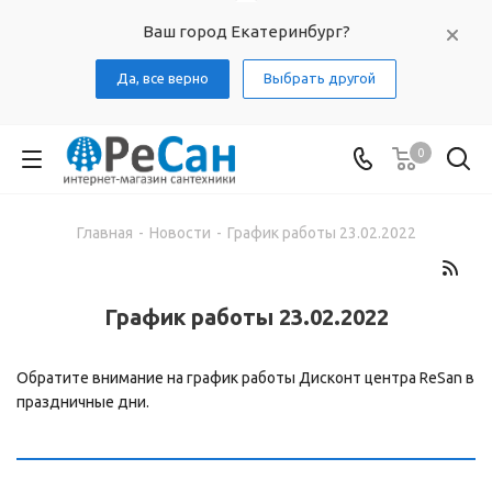
Ваш город Екатеринбург?
Да, все верно
Выбрать другой
0
Главная
-
Новости
-
График работы 23.02.2022
График работы 23.02.2022
Обратите внимание на график работы Дисконт центра ReSan в
праздничные дни.