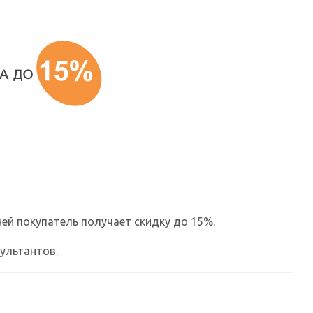
ней покупатель получает скидку до 15%.
сультантов.