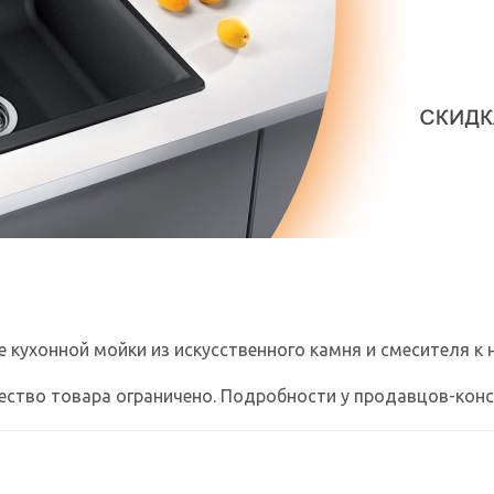
 кухонной мойки из искусственного камня и смесителя к 
ичество товара ограничено. Подробности у продавцов-кон