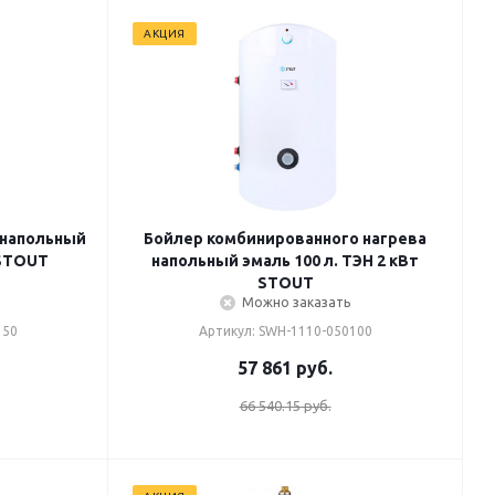
АКЦИЯ
 напольный
Бойлер комбинированного нагрева
 STOUT
напольный эмаль 100 л. ТЭН 2 кВт
STOUT
Можно заказать
150
Артикул: SWH-1110-050100
57 861
руб.
66 540.15 руб.