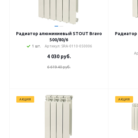
Радиатор алюминиевый STOUT Bravo
Радиатор
500/80/6
1 шт.
Артикул: SRA-0110-050006
Ар
4 030
руб.
6 619.40 руб.
АКЦИЯ
АКЦИЯ