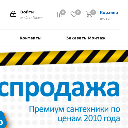
Войти
Корзина
0
0
0
Мой кабинет
пуста
Контакты
Заказать Монтаж