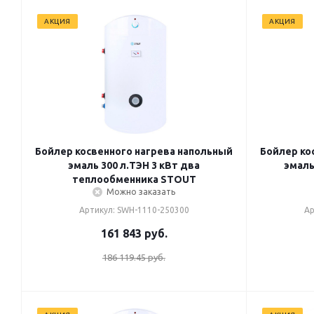
АКЦИЯ
АКЦИЯ
Бойлер косвенного нагрева напольный
Бойлер ко
эмаль 300 л.ТЭН 3 кВт два
эмаль
теплообменника STOUT
Можно заказать
Артикул: SWH-1110-250300
Ар
161 843
руб.
186 119.45 руб.