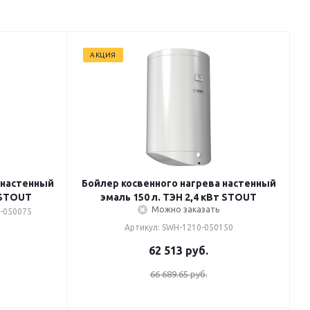
АКЦИЯ
 настенный
Бойлер косвенного нагрева настенный
т STOUT
эмаль 150 л. ТЭН 2,4 кВт STOUT
Можно заказать
0-050075
Артикул: SWH-1210-050150
62 513
руб.
66 689.65 руб.