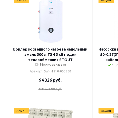
АКЦИЯ
АКЦИЯ
Бойлер косвенного нагрева напольный
Насос скв
эмаль 300 л.ТЭН 3 кВт один
50-0.37(3
теплообменник STOUT
кабел
Можно заказать
1 шт
Артикул: SWH-1110-050300
94 326
руб.
108 474.90 руб.
АКЦИЯ
АКЦИЯ