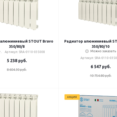
 алюминиевый STOUT Bravo
Радиатор алюминиевый ST
350/80/8
350/80/10
Можно заказать
.
Артикул: SRA-0110-035008
Артикул: SRA-0110-035
5 238
руб.
6 547
руб.
8 604.30 руб.
10 754.80 руб.
АКЦИЯ