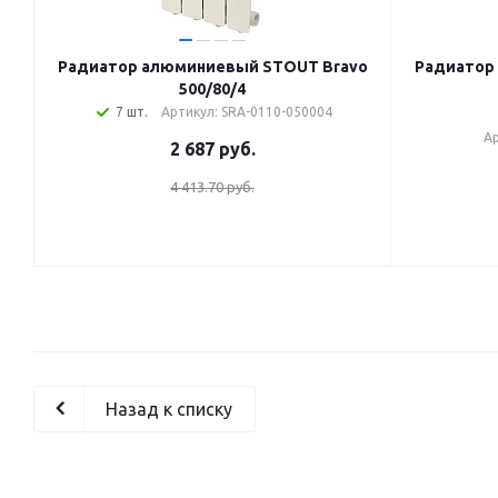
Радиатор алюминиевый STOUT Bravo
Радиатор
500/80/4
7 шт.
Артикул: SRA-0110-050004
Ар
2 687
руб.
4 413.70 руб.
Назад к списку