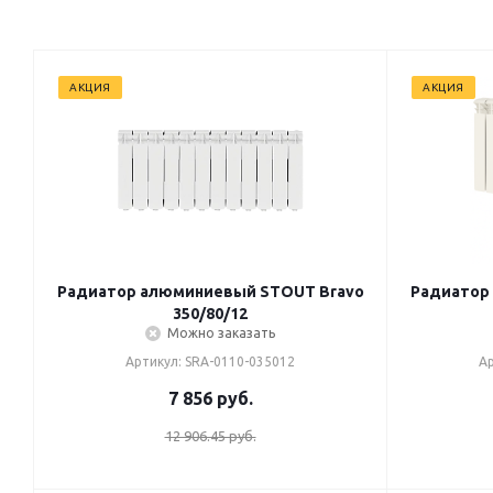
АКЦИЯ
АКЦИЯ
Радиатор алюминиевый STOUT Bravo
Радиатор
350/80/12
Можно заказать
Артикул: SRA-0110-035012
Ар
7 856
руб.
12 906.45 руб.