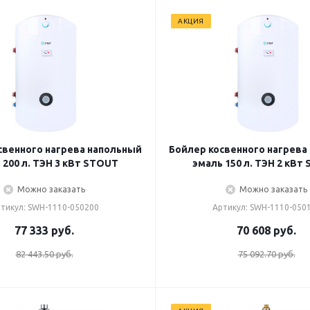
АКЦИЯ
свенного нагрева напольный
Бойлер косвенного нагрева
 200 л. ТЭН 3 кВт STOUT
эмаль 150 л. ТЭН 2 кВт
Можно заказать
Можно заказать
тикул: SWH-1110-050200
Артикул: SWH-1110-050
77 333
руб.
70 608
руб.
82 443.50 руб.
75 092.70 руб.