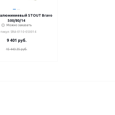
 алюминиевый STOUT Bravo
500/80/14
Можно заказать
тикул: SRA-0110-050014
9 401
руб.
15 443.35 руб.