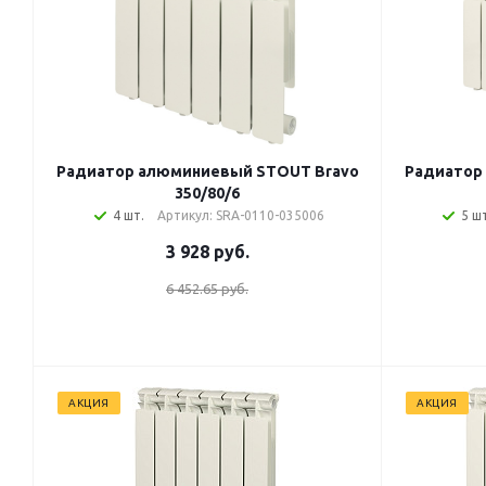
Радиатор алюминиевый STOUT Bravo
Радиатор
350/80/6
4 шт.
Артикул: SRA-0110-035006
5 шт
3 928
руб.
6 452.65 руб.
АКЦИЯ
АКЦИЯ