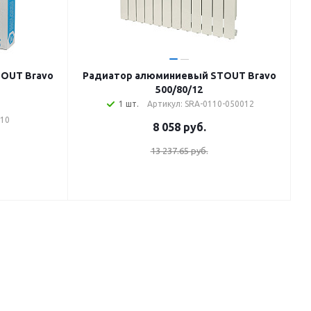
OUT Bravo
Радиатор алюминиевый STOUT Bravo
500/80/12
1 шт.
Артикул: SRA-0110-050012
010
8 058
руб.
13 237.65 руб.