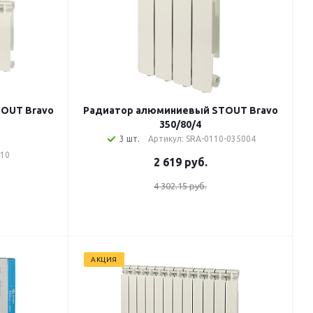
OUT Bravo
Радиатор алюминиевый STOUT Bravo
350/80/4
3 шт.
Артикул: SRA-0110-035004
010
2 619
руб.
4 302.15 руб.
АКЦИЯ