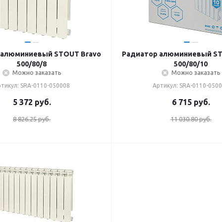
 алюминиевый STOUT Bravo
Радиатор алюминиевый ST
500/80/8
500/80/10
Можно заказать
Можно заказать
тикул: SRA-0110-050008
Артикул: SRA-0110-050
5 372
руб.
6 715
руб.
8 826.25 руб.
11 030.80 руб.