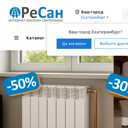
Ваш город
Екатеринбург
Ваш город Екатеринбург?
Каталог
Акции
Д
Да, все верно
Выбрать друго