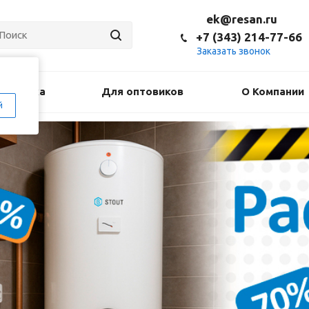
ek@resan.ru
+7 (343) 214-77-66
Заказать звонок
оставка
Для оптовиков
О Компании
й