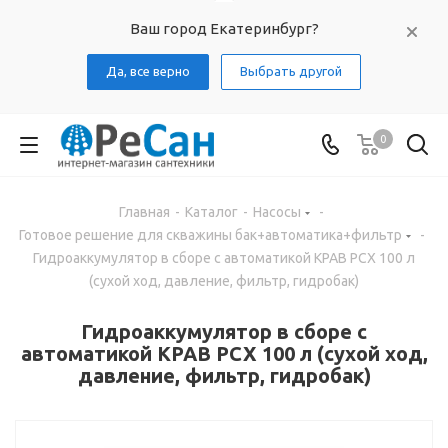
Ваш город Екатеринбург?
Да, все верно
Выбрать другой
0
Главная
-
Каталог
-
Насосы
-
Готовое решение для скважины бак+автоматика+фильтр
-
Гидроаккумулятор в сборе с автоматикой КРАВ РСХ 100 л
(сухой ход, давление, фильтр, гидробак)
Гидроаккумулятор в сборе с
автоматикой КРАВ РСХ 100 л (сухой ход,
давление, фильтр, гидробак)