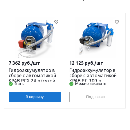
7 362
руб.
/шт
12 125
руб.
/шт
Гидроаккумулятор в
Гидроаккумулятор в
сборе с автоматикой
сборе с автоматикой
КРАВ РСХ 24 л (сухой
КРАВ РД 100 л
6 шт.
Можно заказать
ход, давление, фильтр,
(давление, фильтр,
гидробак)
гидробак)
В корзину
Под заказ