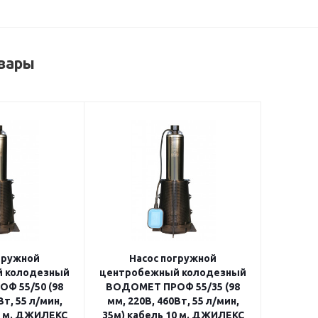
вары
гружной
Насос погружной
 колодезный
центробежный колодезный
Ф 55/50 (98
ВОДОМЕТ ПРОФ 55/35 (98
Вт, 55 л/мин,
мм, 220В, 460Вт, 55 л/мин,
0 м. ДЖИЛЕКС
35м) кабель 10 м. ДЖИЛЕКС