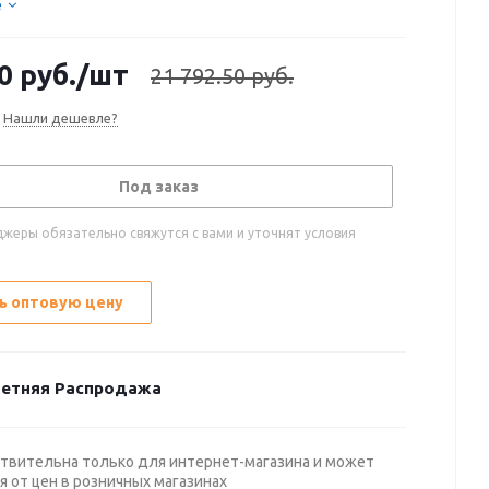
е
0
руб.
/шт
21 792.50 руб.
Нашли дешевле?
Под заказ
жеры обязательно свяжутся с вами и уточнят условия
ь оптовую цену
етняя Распродажа
твительна только для интернет-магазина и может
я от цен в розничных магазинах