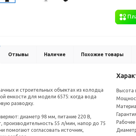
Отзывы
Наличие
Похожие товары
Харак
ачных и строительных объектах из колодца
Высота 
ой емкости для модели 6575: когда вода
Мощнос
вую разводку.
Материа
Гаранти
веряют: диаметр 98 мм, питание 220 В,
Рабочее
, производительность 55 л/мин, напор до 75
они помогают согласовать источник,
Диаметр