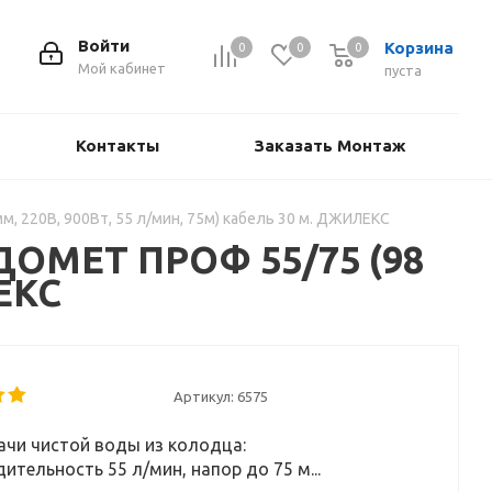
Войти
Корзина
0
0
0
Мой кабинет
пуста
Контакты
Заказать Монтаж
 220В, 900Вт, 55 л/мин, 75м) кабель 30 м. ДЖИЛЕКС
ДОМЕТ ПРОФ 55/75 (98
ЛЕКС
Артикул:
6575
чи чистой воды из колодца:
ительность 55 л/мин, напор до 75 м...