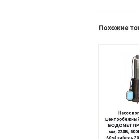
Похожие то
Насос по
центробежный
ВОДОМЕТ ПРО
мм, 220В, 600
50м) кабель 2