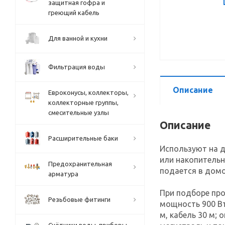
защитная гофра и
греющий кабель
Для ванной и кухни
Фильтрация воды
Описание
Евроконусы, коллекторы,
коллекторные группы,
смесительные узлы
Описание
Расширительные баки
Используют на д
или накопительн
Предохранительная
подается в домо
арматура
При подборе про
Резьбовые фитинги
мощность 900 Вт
м, кабель 30 м; 