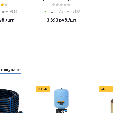
1 шт.
тикул: 6550
Артикул: 6535
уб.
/шт
13 390
руб.
/шт
м покупают
АКЦИЯ
АКЦИЯ