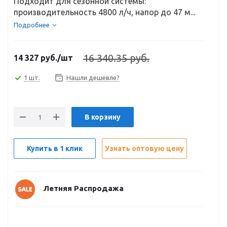
Подходит для сезонной системы:
производительность 4800 л/ч, напор до 47 м...
Подробнее
16 340.35 руб.
14 327
руб.
/шт
1 шт.
Нашли дешевле?
В корзину
Купить в 1 клик
Узнать оптовую цену
Летняя Распродажа