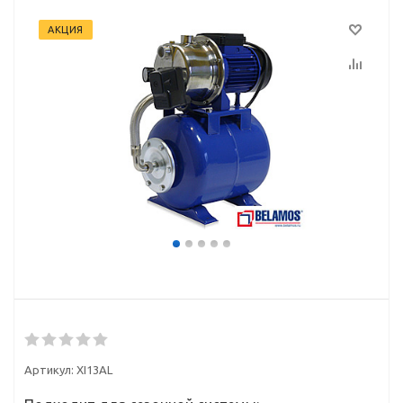
АКЦИЯ
Артикул:
XI13AL