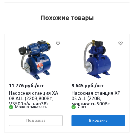
Похожие товары
11 776
руб.
/шт
9 645
руб.
/шт
Насосная станция XA
Насосная станция XP
08 ALL (220В,800Вт,
05 ALL (220В,
V3500л/ч, нап38)
мощность 500Вт,
Можно заказать
7 шт.
кабель 1,5 м. BELAMOS
производительность
2400л/ч, напор 33 м,
глубина всасывания 8
Под заказ
В корзину
м) кабель 1,5 м.
BELAMOS