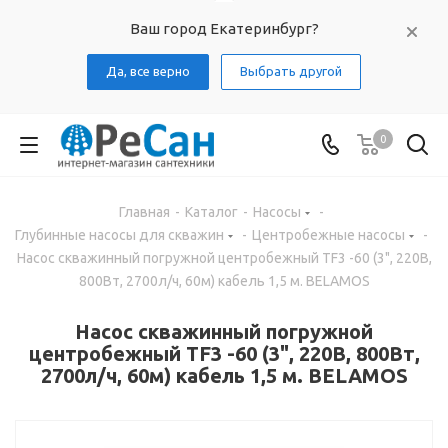
Ваш город Екатеринбург?
Да, все верно
Выбрать другой
0
Главная
-
Каталог
-
Насосы
-
Глубинные насосы для скважин
-
Центробежные насосы
-
Насос скважинный погружной центробежный TF3 -60 (3", 220В,
800Вт, 2700л/ч, 60м) кабель 1,5 м. BELAMOS
Насос скважинный погружной
центробежный TF3 -60 (3", 220В, 800Вт,
2700л/ч, 60м) кабель 1,5 м. BELAMOS