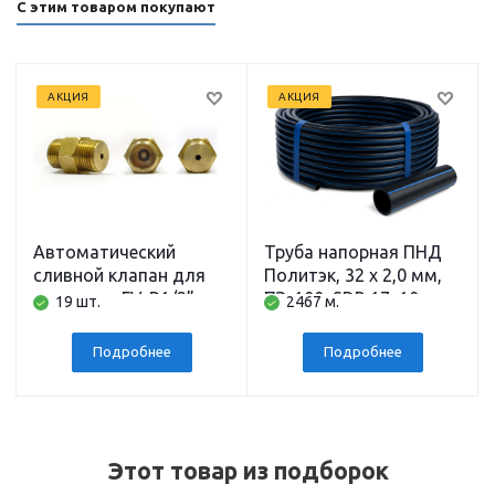
С этим товаром покупают
АКЦИЯ
АКЦИЯ
Автоматический
Труба напорная ПНД
сливной клапан для
Политэк, 32 x 2,0 мм,
скважины FV-B1/2”
ПЭ-100, SDR 17, 10 атм,
19 шт.
2467 м.
BELAMOS
200 м
Подробнее
Подробнее
Этот товар из подборок