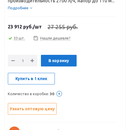
производительность 2700 л/ч, напор до 110 м...
Подробнее
27 255 руб.
23 912
руб.
/шт
33 шт.
Нашли дешевле?
В корзину
Купить в 1 клик
Количество в коробке:
30
Узнать оптовую цену