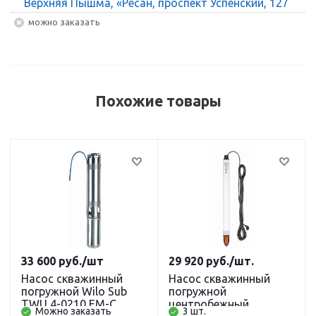
Верхняя Пышма, «Ресан, проспект Успенский, 127
Можно заказать
Похожие товары
33 600
руб.
/шт
29 920
руб.
/шт.
Насос скважинный
Насос скважинный
погружной Wilo Sub
погружной
TWU 4-0210 EM-С
центробежный
Можно заказать
3 шт.