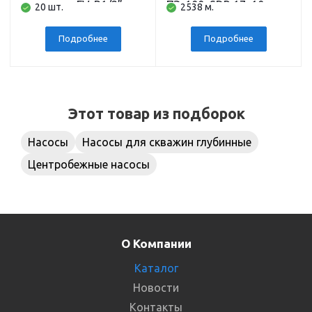
скважины FV-B1/2”
ПЭ-100, SDR 17, 10 атм,
20 шт.
2538 м.
BELAMOS
200 м
Подробнее
Подробнее
Этот товар из подборок
Насосы
Насосы для скважин глубинные
Центробежные насосы
О Компании
Каталог
Новости
Контакты