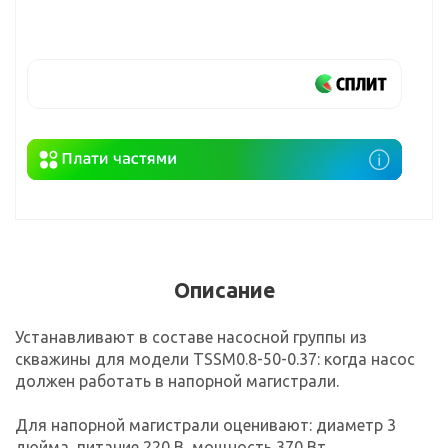
Описание
Устанавливают в составе насосной группы из
скважины для модели TSSM0.8-50-0.37: когда насос
должен работать в напорной магистрали.
Для напорной магистрали оценивают: диаметр 3
дюйма, питание 220 В, мощность 370 Вт,