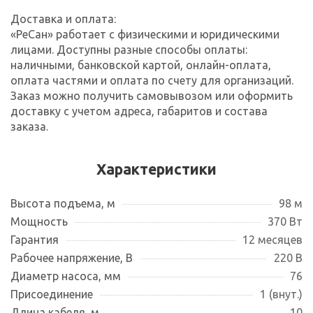
Доставка и оплата:
«РеСан» работает с физическими и юридическими
лицами. Доступны разные способы оплаты:
наличными, банковской картой, онлайн-оплата,
оплата частями и оплата по счету для организаций.
Заказ можно получить самовывозом или оформить
доставку с учетом адреса, габаритов и состава
заказа.
Характеристики
Высота подъема, м
98 м
Мощность
370 Вт
Гарантия
12 месяцев
Рабочее напряжение, В
220 В
Диаметр насоса, мм
76
Присоединение
1 (внут.)
Длина кабеля, м
10