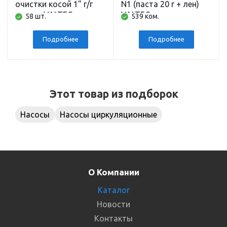
очистки косой 1" г/г
N1 (паста 20 г + лен)
никель VALTEC
VALTEC
58 шт.
539 ком.
Подробнее
Подробнее
Этот товар из подборок
Насосы
Насосы циркуляционные
О Компании
Каталог
Новости
Контакты