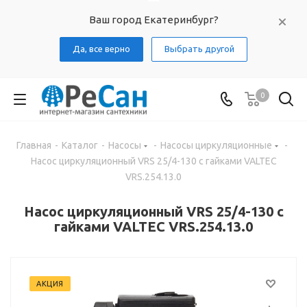
Ваш город Екатеринбург?
Да, все верно
Выбрать другой
0
Главная
-
Каталог
-
Насосы
-
Насосы циркуляционные
-
Насос циркуляционный VRS 25/4-130 с гайками VALTEC
VRS.254.13.0
Насос циркуляционный VRS 25/4-130 с
гайками VALTEC VRS.254.13.0
АКЦИЯ