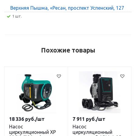
Верхняя Пышма, «Ресан, проспект Успенский, 127
1 шт.
Похожие товары
18 336
руб.
/шт
7 911
руб.
/шт
Насос
Насос
циркуляционный XP
циркуляционный