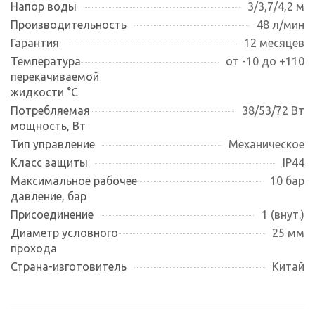
Напор воды
3/3,7/4,2 м
Производительность
48 л/мин
Гарантия
12 месяцев
Температура
от -10 до +110
перекачиваемой
жидкости °С
Потребляемая
38/53/72 Вт
мощность, Вт
Тип управление
Механическое
Класс защиты
IP44
Максимальное рабочее
10 бар
давление, бар
Присоединение
1 (внут.)
Диаметр условного
25 мм
прохода
Страна-изготовитель
Китай