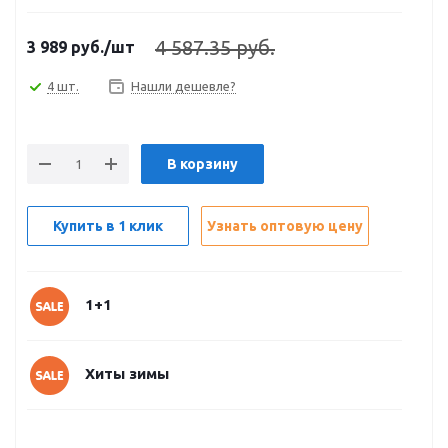
4 587.35 руб.
3 989
руб.
/шт
4 шт.
Нашли дешевле?
В корзину
Купить в 1 клик
Узнать оптовую цену
1+1
Хиты зимы