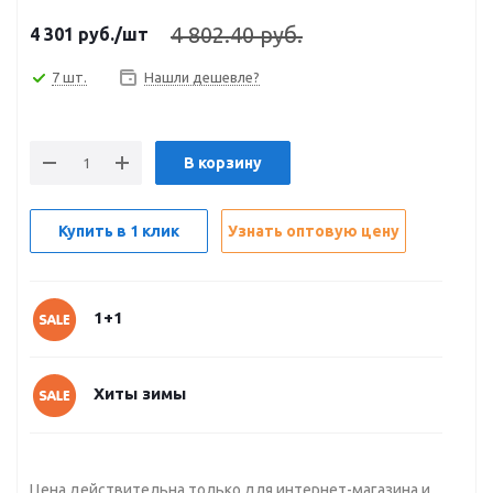
4 802.40 руб.
4 301
руб.
/шт
7 шт.
Нашли дешевле?
В корзину
Купить в 1 клик
Узнать оптовую цену
1+1
Хиты зимы
Цена действительна только для интернет-магазина и