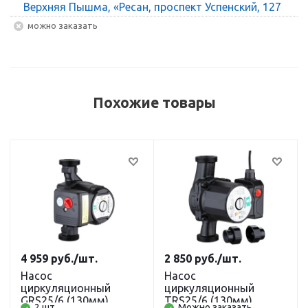
Верхняя Пышма, «Ресан, проспект Успенский, 127
Можно заказать
Похожие товары
4 959
руб.
/шт.
2 850
руб.
/шт.
Насос
Насос
циркуляционный
циркуляционный
GRS25/6 (130мм)
TRS25/6 (130мм)
2 шт.
Можно заказать