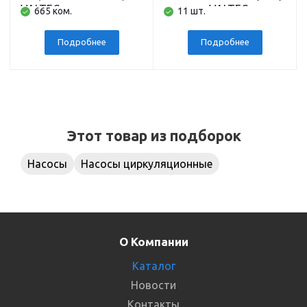
VALTEC
г никель VALTEC
665 ком.
11 шт.
Подробнее
Подробнее
Этот товар из подборок
Насосы
Насосы циркуляционные
О Компании
Каталог
Новости
Контакты