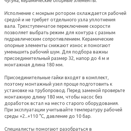
чугуна, керамические опорные элементы.
Исполнение с мокрым ротором охлаждается рабочей
средой и не требует отдельного узла уплотнения
вала. Трехступенчатое переключение скорости
позволяет выбрать режим для контура с разным
гидравлическим сопротивлением. Керамические
опорные элементы снижают износ и помогают
уменьшить рабочий шум. Для подбора важны
присоединительный размер 32, напор до 4 м и
монтажная длина 180 мм.
Присоединительные гайки входят в комплект,
поэтому монтажный узел проще подготовить к
установке на трубопровод. Перед заменой проверьте
монтажную длину 180 мм, чтобы насос без
доработок встал на место старого оборудования.
При эксплуатации учитывайте температуру рабочей
среды +2...+110 °C, давление до 10 бар.
Специалисты помогают разобраться в