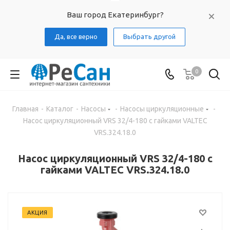
Ваш город Екатеринбург?
Да, все верно
Выбрать другой
0
Главная
-
Каталог
-
Насосы
-
Насосы циркуляционные
-
Насос циркуляционный VRS 32/4-180 с гайками VALTEC
VRS.324.18.0
Насос циркуляционный VRS 32/4-180 с
гайками VALTEC VRS.324.18.0
АКЦИЯ