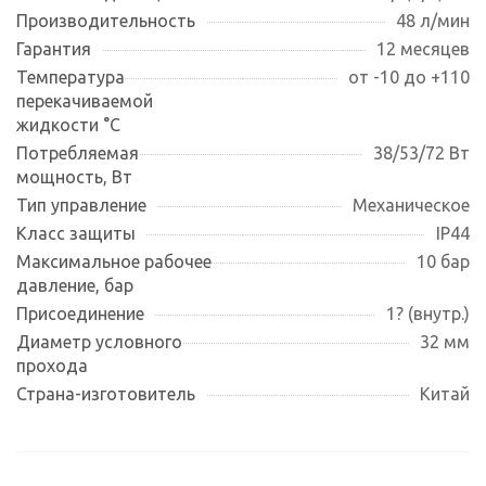
Производительность
48 л/мин
Гарантия
12 месяцев
Температура
от -10 до +110
перекачиваемой
жидкости °С
Потребляемая
38/53/72 Вт
мощность, Вт
Тип управление
Механическое
Класс защиты
IP44
Максимальное рабочее
10 бар
давление, бар
Присоединение
1? (внутр.)
Диаметр условного
32 мм
прохода
Страна-изготовитель
Китай