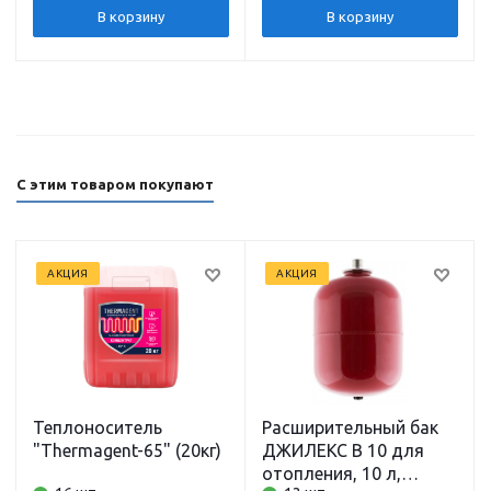
кабелем PUMPMAN
В корзину
В корзину
С этим товаром покупают
АКЦИЯ
АКЦИЯ
Теплоноситель
Расширительный бак
"Thermagent-65" (20кг)
ДЖИЛЕКС В 10 для
отопления, 10 л,