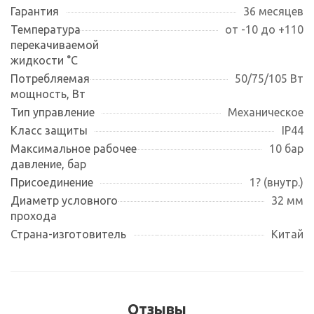
Гарантия
36 месяцев
Температура
от -10 до +110
перекачиваемой
жидкости °С
Потребляемая
50/75/105 Вт
мощность, Вт
Тип управление
Механическое
Класс защиты
IP44
Максимальное рабочее
10 бар
давление, бар
Присоединение
1? (внутр.)
Диаметр условного
32 мм
прохода
Страна-изготовитель
Китай
Отзывы