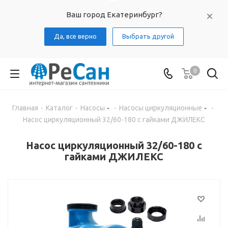
Ваш город Екатеринбург?
Да, все верно
Выбрать другой
0
Главная
-
Каталог
-
Насосы
-
Насосы циркуляционные
-
Насос циркуляционный 32/60-180 с гайками ДЖИЛЕКС
Насос циркуляционный 32/60-180 с
гайками ДЖИЛЕКС