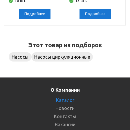
16 шт.
13 шт.
вертикальный,
подключение 3/4
дюйма, 5 бар
Подробнее
Подробнее
Этот товар из подборок
Насосы
Насосы циркуляционные
О Компании
Каталог
Новости
Контакты
Вакансии