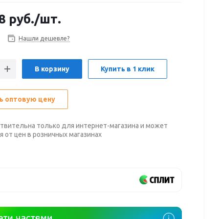
8
руб.
/шт.
Нашли дешевле?
В корзину
Купить в 1 клик
ь оптовую цену
твительна только для интернет-магазина и может
я от цен в розничных магазинах