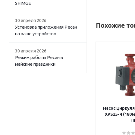
SHIMGE
30 апреля 2026
Похожие то
Установка приложения Ресан
на ваше устройство
30 апреля 2026
Режим работы Ресан в
майские праздники
Насос циркул
XPS25-4 (180м
TI