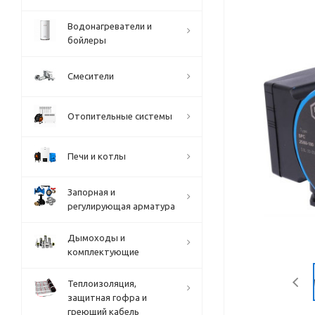
Водонагреватели и
бойлеры
Смесители
Отопительные системы
Печи и котлы
Запорная и
регулирующая арматура
Дымоходы и
комплектующие
Теплоизоляция,
защитная гофра и
греющий кабель