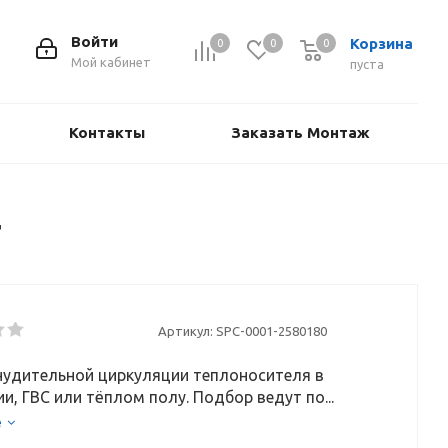
Войти
Корзина
0
0
0
Мой кабинет
пуста
Контакты
Заказать Монтаж
T
Артикул:
SPC-0001-2580180
нудительной циркуляции теплоносителя в
и, ГВС или тёплом полу. Подбор ведут по...
е