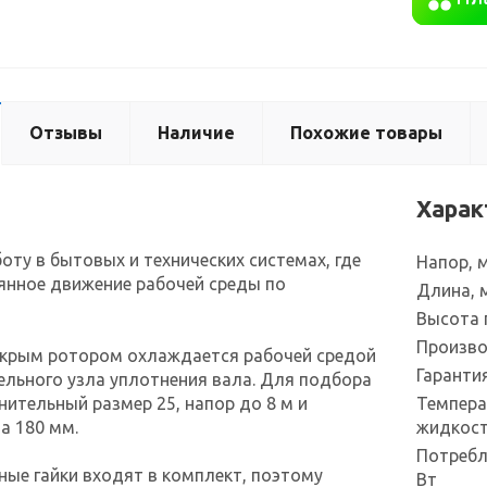
Отзывы
Наличие
Похожие товары
Харак
оту в бытовых и технических системах, где
Напор, 
янное движение рабочей среды по
Длина, 
Высота 
Произво
окрым ротором охлаждается рабочей средой
Гаранти
дельного узла уплотнения вала. Для подбора
ительный размер 25, напор до 8 м и
Темпера
а 180 мм.
жидкост
Потребл
ые гайки входят в комплект, поэтому
Вт