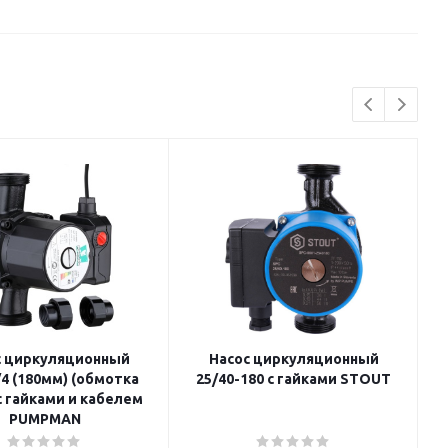
с циркуляционный
Насос циркуляционный
4 (180мм) (обмотка
25/40-180 с гайками STOUT
с гайками и кабелем
PUMPMAN