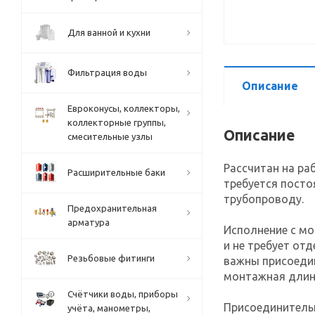
Для ванной и кухни
Фильтрация воды
Описание
Евроконусы, коллекторы,
коллекторные группы,
Описание
смесительные узлы
Рассчитан на раб
Расширительные баки
требуется посто
трубопроводу.
Предохранительная
арматура
Исполнение с м
и не требует от
Резьбовые фитинги
важны присоедин
монтажная длин
Счётчики воды, приборы
Присоединительн
учёта, манометры,