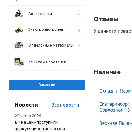
Автотовары
Отзывы
Электроинструмент
У данного товар
Отделочные материалы
Защита от протечек
Наличие
Вакансии
Склад, г. Перм
Екатеринбург,
Новости
Все новости
Совхозная 16
25 июня 2026
В «РеСан» поступили
Верхняя Пышма
циркуляционные насосы