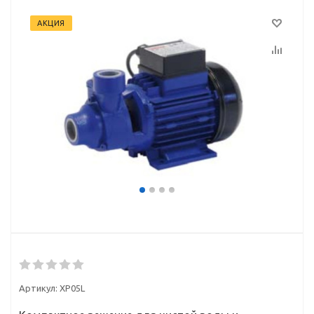
АКЦИЯ
Артикул:
XP05L