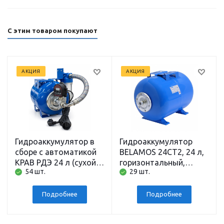
С этим товаром покупают
АКЦИЯ
АКЦИЯ
Гидроаккумулятор в
Гидроаккумулятор
сборе с автоматикой
BELAMOS 24CT2, 24 л,
КРАВ РДЭ 24 л (сухой
горизонтальный,
54 шт.
29 шт.
ход, давление, фильтр,
подключение 1 дюйм
гидробак)
Подробнее
Подробнее