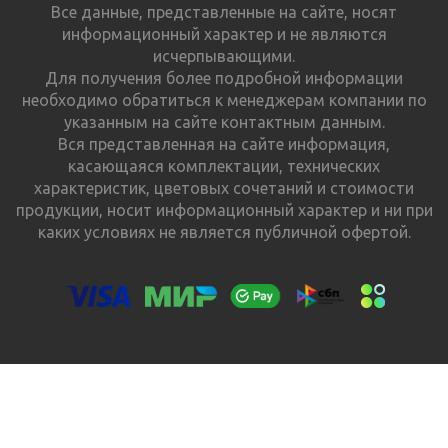
Все данные, представленные на сайте, носят
информационный характер и не являются
исчерпывающими.
Для получения более подробной информации
необходимо обратиться к менеджерам компании по
указанным на сайте контактным данным.
Вся представленная на сайте информация,
касающаяся комплектации, технических
характеристик, цветовых сочетаний и стоимости
продукции, носит информационный характер и ни при
каких условиях не является публичной офертой.