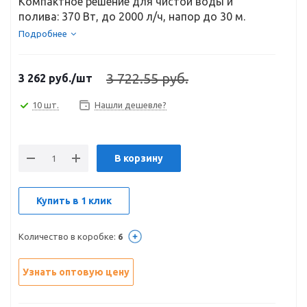
Компактное решение для чистой воды и
полива: 370 Вт, до 2000 л/ч, напор до 30 м.
Подробнее
3 722.55 руб.
3 262
руб.
/шт
10 шт.
Нашли дешевле?
В корзину
Купить в 1 клик
Количество в коробке:
6
Узнать оптовую цену