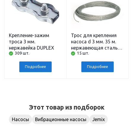
Крепление-зажим
Трос для крепления
троса 3 мм.
насоса d 3 мм. 35 м.
нержавейка DUPLEX
нержавеющая сталь
309 шт.
15 шт.
BELAMOS
Подробнее
Подробнее
Этот товар из подборок
Насосы
Вибрационные насосы
Jemix