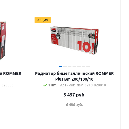
АКЦИЯ
ий ROMMER
Радиатор биметаллический ROMMER
Plus Bm 200/100/10
0-020006
1 шт.
Артикул: RBM-3210-020010
5 437
руб.
6 486 руб.