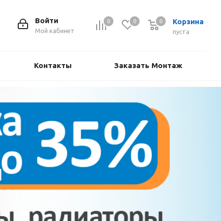
Войти
Корзина
0
0
0
Мой кабинет
пуста
Контакты
Заказать Монтаж