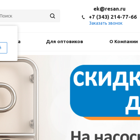
ek@resan.ru
+7 (343) 214-77-66
Заказать звонок
оставка
Для оптовиков
О Компании
й