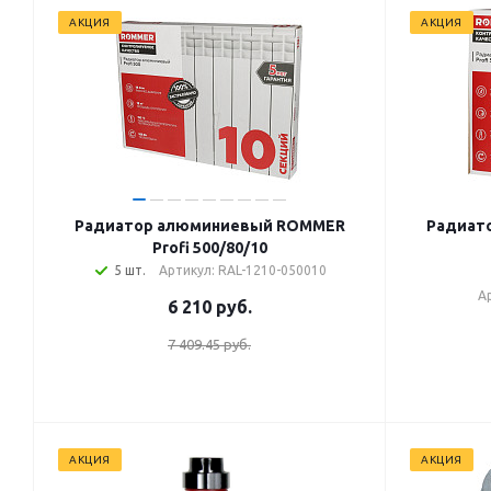
АКЦИЯ
АКЦИЯ
Радиатор алюминиевый ROMMER
Радиат
Profi 500/80/10
5 шт.
Артикул: RAL-1210-050010
А
6 210
руб.
7 409.45 руб.
АКЦИЯ
АКЦИЯ