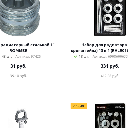
 радиаторный стальной 1"
Набор для радиатора 3
ROMMER
кронштейна) 13 в 1 (RAL90
48 шт.
Артикул: 97425
18 шт.
Артикул: 6908600633
31
руб.
331
руб.
39.10 руб.
412.85 руб.
АКЦИЯ