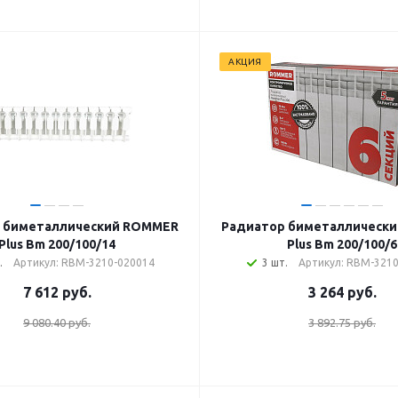
АКЦИЯ
 биметаллический ROMMER
Радиатор биметаллическ
Plus Bm 200/100/14
Plus Bm 200/100/6
.
Артикул: RBM-3210-020014
3 шт.
Артикул: RBM-321
7 612
руб.
3 264
руб.
9 080.40 руб.
3 892.75 руб.