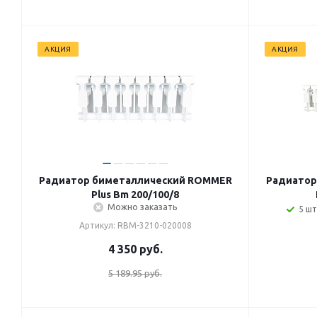
АКЦИЯ
АКЦИЯ
Радиатор биметаллический ROMMER
Радиатор
Plus Bm 200/100/8
Можно заказать
5 шт
Артикул: RBM-3210-020008
4 350
руб.
5 189.95 руб.