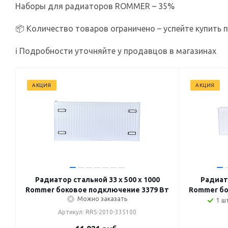
Наборы для радиаторов ROMMER – 35%
📦 Количество товаров ограничено – успейте купить 
ℹ Подробности уточняйте у продавцов в магазинах
АКЦИЯ
АКЦИЯ
Радиатор стальной 33 х 500 х 1000
Радиато
Rommer боковое подключение 3379 Вт
Rommer бо
Можно заказать
1 шт
Артикул: RRS-2010-335100