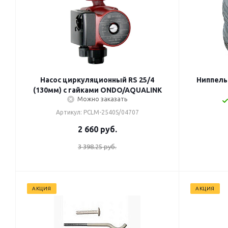
Насос циркуляционный RS 25/4
Ниппель
(130мм) с гайками ONDO/AQUALINK
Можно заказать
Артикул: PCLM-2540S/04707
2 660
руб.
3 398.25 руб.
АКЦИЯ
АКЦИЯ