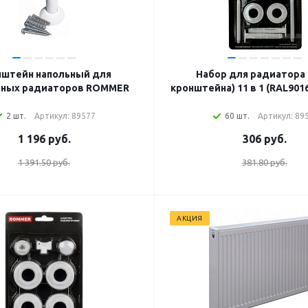
нштейн напольный для
Набор для радиатора 3/4 (2
нных радиаторов ROMMER
кронштейна) 11 в 1 (RAL90
2 шт.
Артикул: 89577
60 шт.
Артикул: 89
1 196
руб.
306
руб.
1 391.50 руб.
381.80 руб.
АКЦИЯ