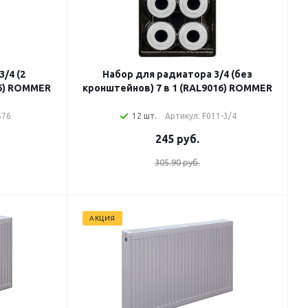
Набор для радиатора 3/4 (без
16) ROMMER
кронштейнов) 7 в 1 (RAL9016) ROMMER
576
12 шт.
Артикул: F011-3/4
245
руб.
305.90 руб.
АКЦИЯ