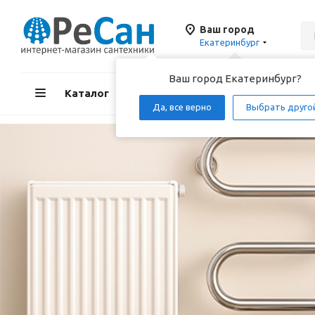
Ваш город
Екатеринбург
Ваш город Екатеринбург?
Каталог
Акции
Д
Да, все верно
Выбрать друго