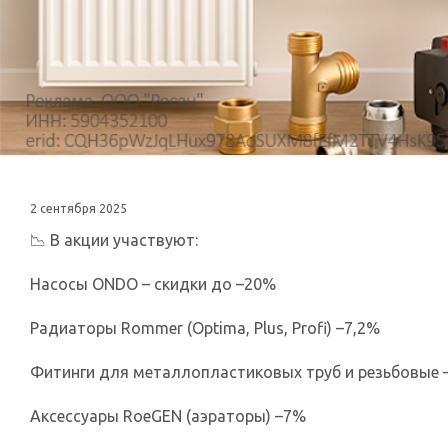
2 сентября 2025
📉 В акции участвуют:
Насосы ONDO – скидки до –20%
Радиаторы Rommer (Optima, Plus, Profi) –7,2%
Фитинги для металлопластиковых труб и резьбовые 
Аксессуары RoeGEN (аэраторы) –7%