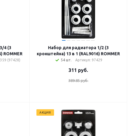
/4 (3
Набор для радиатора 1/2 (3
16) ROMMER
кронштейна) 13 в 1 (RAL9016) ROMMER
359 (97428)
54 шт.
Артикул: 97429
311
руб.
389.85 руб.
АКЦИЯ