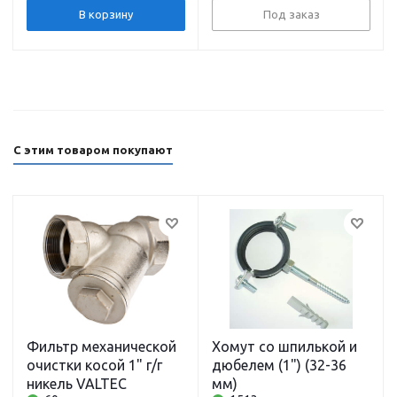
В корзину
Под заказ
С этим товаром покупают
Фильтр механической
Хомут со шпилькой и
очистки косой 1" г/г
дюбелем (1") (32-36
никель VALTEC
мм)