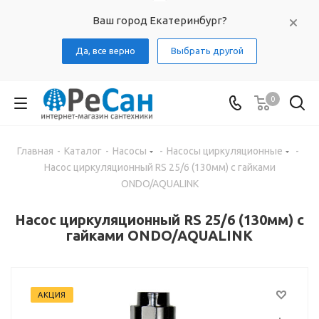
Ваш город Екатеринбург?
Да, все верно
Выбрать другой
0
Главная
-
Каталог
-
Насосы
-
Насосы циркуляционные
-
Насос циркуляционный RS 25/6 (130мм) с гайками
ONDO/AQUALINK
Насос циркуляционный RS 25/6 (130мм) с
гайками ONDO/AQUALINK
АКЦИЯ