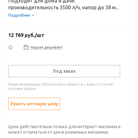
Подходит для дома и дачи:
производительность 3500 л/ч, напор до 38 м...
Подробнее
12 769
руб.
/шт
Нашли дешевле?
Под заказ
Наши менеджеры обязательно свяжутся с вами и уточнят
условия заказа
Узнать оптовую цену
Цена действительна только для интернет-магазина и
может отличаться от цен в розничных магазинах