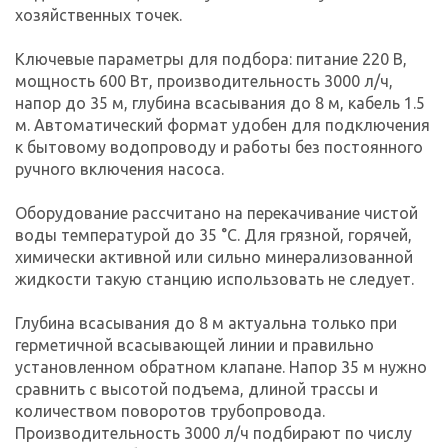
хозяйственных точек.
Ключевые параметры для подбора: питание 220 В,
мощность 600 Вт, производительность 3000 л/ч,
напор до 35 м, глубина всасывания до 8 м, кабель 1.5
м. Автоматический формат удобен для подключения
к бытовому водопроводу и работы без постоянного
ручного включения насоса.
Оборудование рассчитано на перекачивание чистой
воды температурой до 35 °C. Для грязной, горячей,
химически активной или сильно минерализованной
жидкости такую станцию использовать не следует.
Глубина всасывания до 8 м актуальна только при
герметичной всасывающей линии и правильно
установленном обратном клапане. Напор 35 м нужно
сравнить с высотой подъема, длиной трассы и
количеством поворотов трубопровода.
Производительность 3000 л/ч подбирают по числу