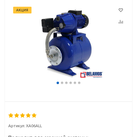
АКЦИЯ
Артикул:
XA06ALL