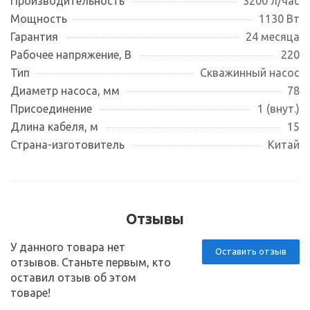
Производительность
3200 л/час
Мощность
1130 Вт
Гарантия
24 месяца
Рабочее напряжение, В
220
Тип
Скважинный насос
Диаметр насоса, мм
78
Присоединение
1 (внут.)
Длина кабеля, м
15
Страна-изготовитель
Китай
Отзывы
У данного товара нет
Оставить отзыв
отзывов. Станьте первым, кто
оставил отзыв об этом
товаре!