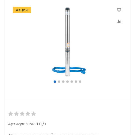
АКЦИЯ
Артикул:
3JNR-115/3