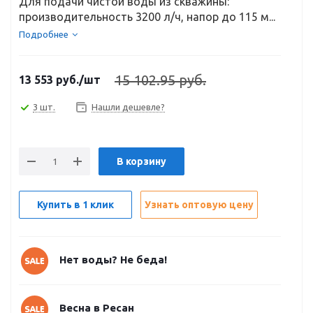
Для подачи чистой воды из скважины:
производительность 3200 л/ч, напор до 115 м...
Подробнее
15 102.95 руб.
13 553
руб.
/шт
3 шт.
Нашли дешевле?
В корзину
Купить в 1 клик
Узнать оптовую цену
Нет воды? Не беда!
Весна в Ресан