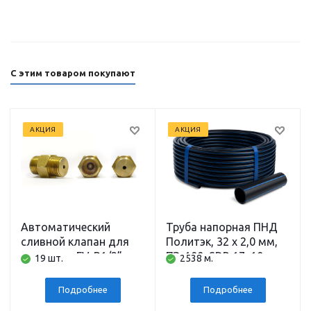
С этим товаром покупают
АКЦИЯ
АКЦИЯ
Автоматический
Труба напорная ПНД
сливной клапан для
Политэк, 32 x 2,0 мм,
скважины FV-B1/2”
ПЭ-100, SDR 17, 10 атм,
19 шт.
2538 м.
BELAMOS
200 м
Подробнее
Подробнее