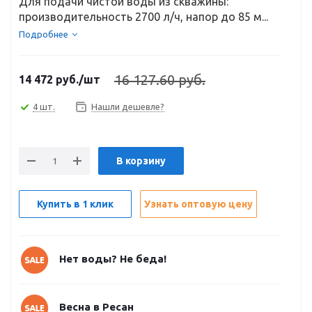
Для подачи чистой воды из скважины:
производительность 2700 л/ч, напор до 85 м...
Подробнее
16 127.60 руб.
14 472
руб.
/шт
4 шт.
Нашли дешевле?
В корзину
Купить в 1 клик
Узнать оптовую цену
Нет воды? Не беда!
Весна в Ресан