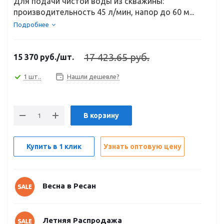
Для подачи чистой воды из скважины:
производительность 45 л/мин, напор до 60 м...
Подробнее
17 423.65 руб.
15 370
руб.
/шт.
1 шт..
Нашли дешевле?
В корзину
Купить в 1 клик
Узнать оптовую цену
Весна в Ресан
Летняя Распродажа