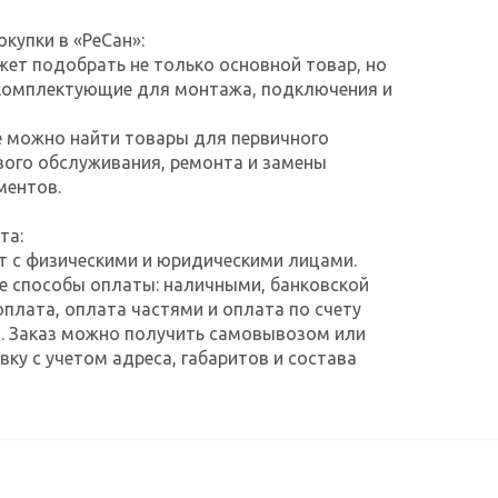
купки в «РеСан»:
жет подобрать не только основной товар, но
комплектующие для монтажа, подключения и
е можно найти товары для первичного
ого обслуживания, ремонта и замены
ментов.
та:
т с физическими и юридическими лицами.
е способы оплаты: наличными, банковской
оплата, оплата частями и оплата по счету
. Заказ можно получить самовывозом или
ку с учетом адреса, габаритов и состава