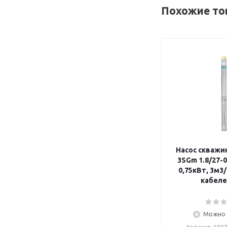
Похожие то
Насос скважи
3SGm 1.8/27-0.
0,75кВт, 3м3/ч
кабеле
Можно 