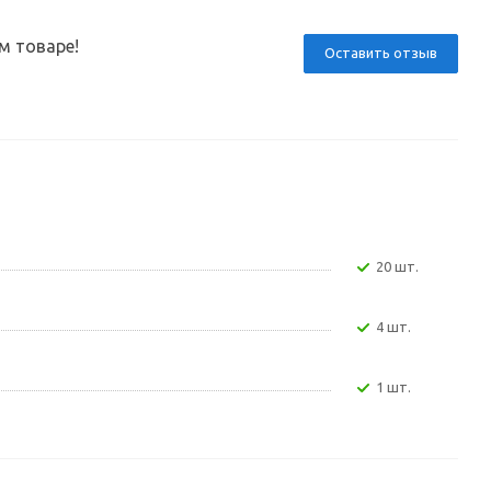
м товаре!
Оставить отзыв
20 шт.
4 шт.
1 шт.