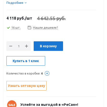
Подробнее
4 642.55 руб.
4 118
руб.
/шт
16 шт.
Нашли дешевле?
В корзину
Купить в 1 клик
Количество в коробке:
6
Узнать оптовую цену
Успейте за выгодой в «РеСан»!