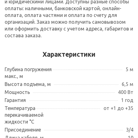
и юридическими лицами. Доступны разные способы
оплаты: наличными, банковской картой, онлайн-
оплата, оплата частями и оплата по счету для
организаций. Заказ можно получить самовывозом
или оформить доставку с учетом адреса, габаритов и
состава заказа.
Характеристики
Глубина погружения
5 м
макс., м
Высота подъема, м
6,5 м
Мощность
400 Вт
Гарантия
1 год
Температура
от +1 до +35
перекачиваемой
жидкости °С
Присоединение
3/4
Длина кабеля, м
10