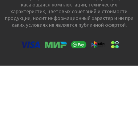
касающаяся комплектации, технических
характеристик, цветовых сочетаний и стоимости
продукции, носит информационный характер и ни при
каких условиях не является публичной офертой.