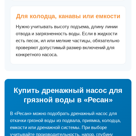
Для колодца, канавы или емкости
Нужно учитывать высоту подъема, длину линии
отвода и загрязненность воды. Если в жидкости
есть песок, ил или мелкие частицы, обязательно
проверяют допустимый размер включений для
конкретного насоса.
Купить дренажный насос для
грязной воды в «Ресан»
В «Ресан» можно подобрать дренажный насос для
откачки грязной воды из подвала, приямка, колодца,
емкости или дренажной системы. При выборе
учитывайте производительность, напор, глубину