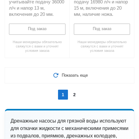
учитывайте подачу 36000
подачу 16980 л/ч и напор
л/ч и напор 13 м,
15 м, включения до 20
включения до 20 мм.
мм, наличие ножа.
Под заказ
Под заказ
Наши менеджеры обязательно
Наши менеджеры обязательно
свяжутся с вами и уточнят
свяжутся с вами и уточнят
условия заказа
условия заказа
Показать еще
1
2
Дренажные насосы для грязной воды используют
для откачки жидкости с механическими примесями
из подвалов, приямков, дренажных колодцев,