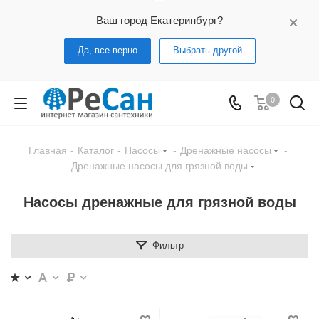
Ваш город Екатеринбург?
Да, все верно
Выбрать другой
0
Главная
-
Каталог
-
Насосы
-
Дренажные насосы
-
Дренажные насосы для грязной воды
Насосы дренажные для грязной воды
Фильтр