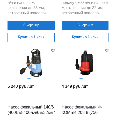
л/ч и напор 5 м,
подачу 6900 л/ч и напор 5
включения до 35 мм,
м, включения до 32 мм,
встроенный поплавок.
встроенный поплавок.
В корзину
В корзину
Купить в 1 клик
Купить в 1 клик
5 240
руб.
/шт
4 349
руб.
/шт
Насос фекальный 140/6
Насос фекальный Ф-
(400Вт/8400л.ч/6м/32мм/
КОМБИ-208-8 (750