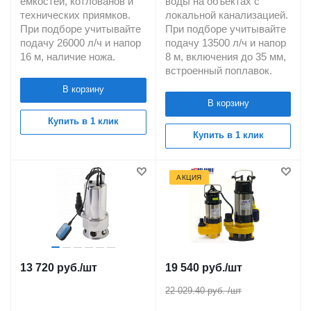
емкостей, котлованов и
воды на объектах с
технических приямков.
локальной канализацией.
При подборе учитывайте
При подборе учитывайте
подачу 26000 л/ч и напор
подачу 13500 л/ч и напор
16 м, наличие ножа.
8 м, включения до 35 мм,
встроенный поплавок.
В корзину
В корзину
Купить в 1 клик
Купить в 1 клик
АКЦИЯ
13 720
руб.
/шт
19 540
руб.
/шт
22 029.40 руб.
/шт