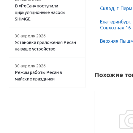
В «РеСан» поступили
Склад, г. Перм
циркуляционные насосы
SHIMGE
Екатеринбург,
Совхозная 16
30 апреля 2026
Верхняя Пышма
Установка приложения Ресан
на ваше устройство
30 апреля 2026
Режим работы Ресан в
Похожие то
майские праздники