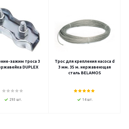
ние-зажим троса 3
Трос для крепления насоса d
ержавейка DUPLEX
3 мм. 35 м. нержавеющая
сталь BELAMOS
293 шт.
14 шт.