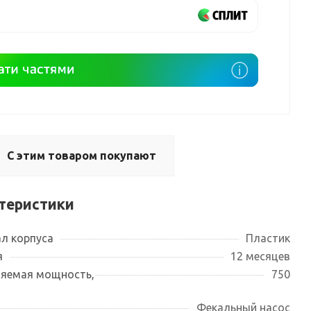
С этим товаром покупают
теристики
л корпуса
Пластик
я
12 месяцев
яемая мощность,
750
Фекальный насос