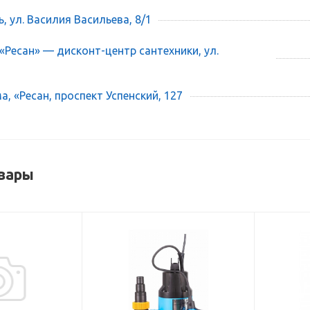
ь, ул. Василия Васильева, 8/1
 «Ресан» — дисконт-центр сантехники, ул.
, «Ресан, проспект Успенский, 127
вары