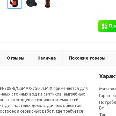
Отзывы
Наличие
Похожие товары
Харак
-208-8/GSMAX-750 JEMIX применяется для
Материа
енных сточных вод из септиков, выгребных
Гаранти
нных колодцев и технических емкостей.
Потребл
т для частных домов, дачных объектов,
Вт
остроек и сервисных работ, где требуется
Тип