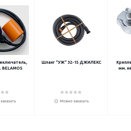
еключатель,
Шланг "УЖ" 32-15 ДЖИЛЕКС
Крепле
бель 6,0 м. BELAMOS
мм. н
заказать
Можно заказать