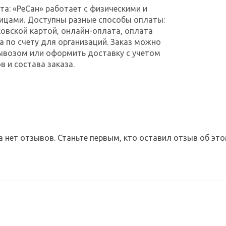
та: «РеСан» работает с физическими и
ицами. Доступны разные способы оплаты:
овской картой, онлайн-оплата, оплата
а по счету для организаций. Заказ можно
ывозом или оформить доставку с учетом
в и состава заказа.
а нет отзывов. Станьте первым, кто оставил отзыв об это