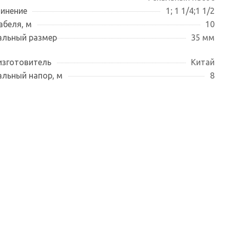
инение
1; 1 1/4;1 1/2
абеля, м
10
льный размер
35 мм
изготовитель
Китай
льный напор, м
8