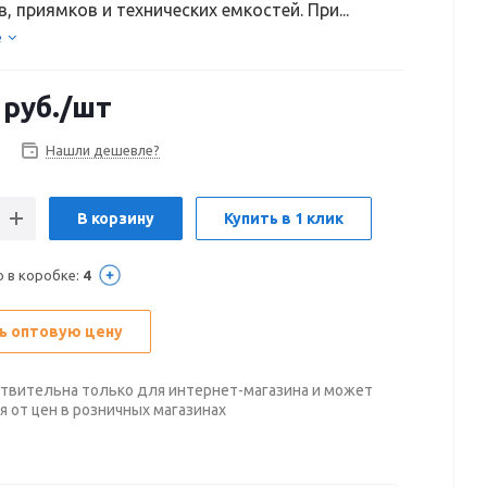
, приямков и технических емкостей. При...
е
руб.
/шт
Нашли дешевле?
В корзину
Купить в 1 клик
о в коробке:
4
ь оптовую цену
твительна только для интернет-магазина и может
я от цен в розничных магазинах