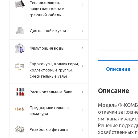
Теплоизоляция,
защитная гофра и
греющий кабель
Для ванной и кухни
Фильтрация воды
Евроконусы, коллекторы,
Описание
коллекторные группы,
смесительные узлы
Описание
Расширительные баки
Модель Ф-КОМБИ
Предохранительная
откачки загрязн
арматура
ям, канализацио
Решение подходи
Резьбовые фитинги
хозяйственных п