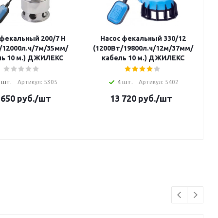
 фекальный 200/7 Н
Насос фекальный 330/12
/12000л.ч/7м/35мм/
(1200Вт/19800л.ч/12м/37мм/
ь 10 м.) ДЖИЛЕКС
кабель 10 м.) ДЖИЛЕКС
 шт.
4 шт.
Артикул: 5305
Артикул: 5402
 650
руб.
/шт
13 720
руб.
/шт