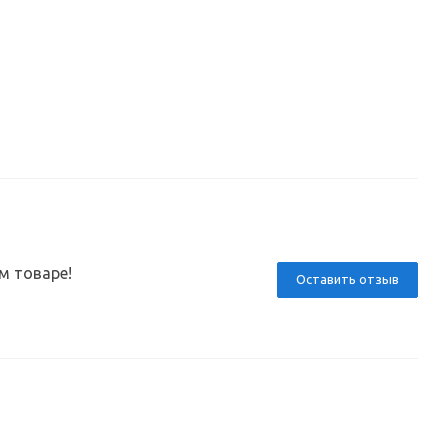
м товаре!
Оставить отзыв