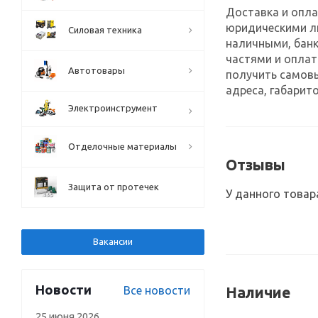
Доставка и опла
юридическими л
Силовая техника
наличными, банк
частями и оплат
Автотовары
получить самов
адреса, габарито
Электроинструмент
Отделочные материалы
Отзывы
Защита от протечек
У данного товар
Вакансии
Новости
Все новости
Наличие
25 июня 2026