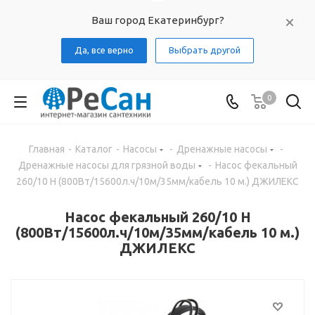
Ваш город Екатеринбург?
Да, все верно
Выбрать другой
0
Главная
-
Каталог
-
Насосы
-
Дренажные насосы
-
Дренажные насосы для грязной воды
-
Насос фекальный
260/10 Н (800Вт/15600л.ч/10м/35мм/кабель 10 м.) ДЖИЛЕКС
Насос фекальный 260/10 Н
(800Вт/15600л.ч/10м/35мм/кабель 10 м.)
ДЖИЛЕКС