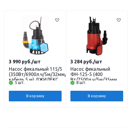
3 990
руб.
/шт
3 284
руб.
/шт
Насос фекальный 115/5
Насос фекальный
(350Вт/6900л.ч/5м/32мм/
ФН-125-5 (400
кабель 5 м) ДЖИЛЕКС
Вт/7500л.ч/5м/35мм/
5 шт.
8 шт.
кабель 6 м.) (GS-400)
JEMIX
В корзину
В корзину