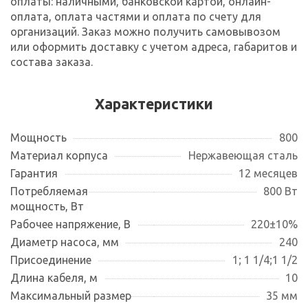
оплаты: наличными, банковской картой, онлайн-
оплата, оплата частями и оплата по счету для
организаций. Заказ можно получить самовывозом
или оформить доставку с учетом адреса, габаритов и
состава заказа.
Характеристики
Мощность
800
Материал корпуса
Нержавеющая сталь
Гарантия
12 месяцев
Потребляемая
800 Вт
мощность, Вт
Рабочее напряжение, В
220±10%
Диаметр насоса, мм
240
Присоединение
1; 1 1/4;1 1/2
Длина кабеля, м
10
Максимальный размер
35 мм