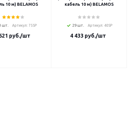
ль 10 м) BELAMOS
кабель 10 м) BELAMOS
3 шт.
29 шт.
Артикул: 75SP
Артикул: 40SP
621
руб.
/шт
4 433
руб.
/шт