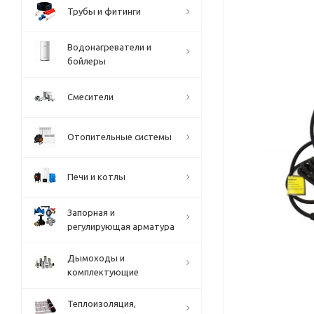
Трубы и фитинги
Водонагреватели и
бойлеры
Смесители
Отопительные системы
Печи и котлы
Запорная и
регулирующая арматура
Дымоходы и
комплектующие
Теплоизоляция,