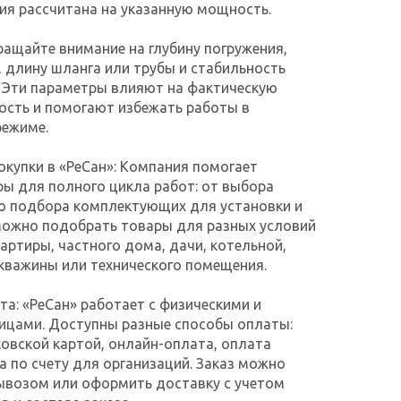
ия рассчитана на указанную мощность.
ащайте внимание на глубину погружения,
 длину шланга или трубы и стабильность
 Эти параметры влияют на фактическую
ость и помогают избежать работы в
ежиме.
купки в «РеСан»: Компания помогает
ы для полного цикла работ: от выбора
о подбора комплектующих для установки и
Можно подобрать товары для разных условий
вартиры, частного дома, дачи, котельной,
 скважины или технического помещения.
та: «РеСан» работает с физическими и
ицами. Доступны разные способы оплаты:
овской картой, онлайн-оплата, оплата
а по счету для организаций. Заказ можно
ывозом или оформить доставку с учетом