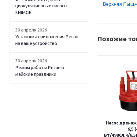
Верхняя Пышма
циркуляционные насосы
SHIMGE
30 апреля 2026
Установка приложения Ресан
Похожие то
на ваше устройство
30 апреля 2026
Режим работы Ресан в
майские праздники
Насос дренаж
6,5 
Вт/4980л.ч/6,