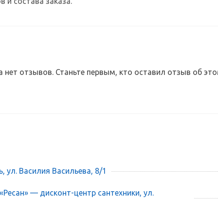
в и состава заказа.
а нет отзывов. Станьте первым, кто оставил отзыв об это
ь, ул. Василия Васильева, 8/1
 «Ресан» — дисконт-центр сантехники, ул.