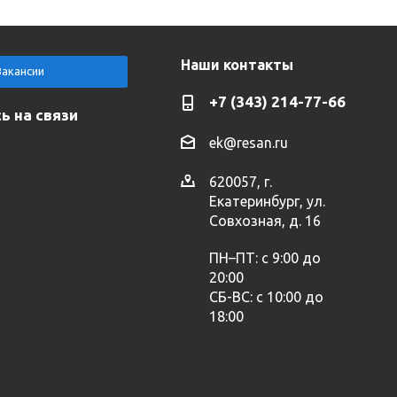
Наши контакты
Вакансии
+7 (343) 214-77-66
ь на связи
ek@resan.ru
620057, г.
Екатеринбург, ул.
Совхозная, д. 16
ПН–ПТ: с 9:00 до
20:00
СБ-ВС: с 10:00 до
18:00