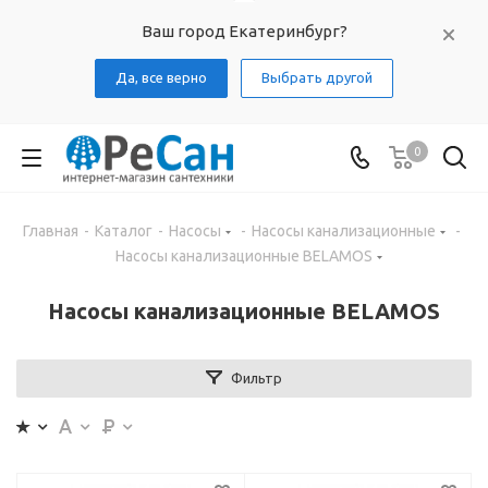
Ваш город Екатеринбург?
Да, все верно
Выбрать другой
0
Главная
-
Каталог
-
Насосы
-
Насосы канализационные
-
Насосы канализационные BELAMOS
Насосы канализационные BELAMOS
Фильтр