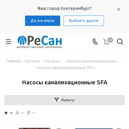
Ваш город Екатеринбург?
Да, все верно
Выбрать другой
0
Главная
-
Каталог
-
Насосы
-
Насосы канализационные
-
Насосы канализационные SFA
Насосы канализационные SFA
Фильтр