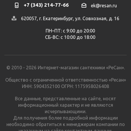
+7 (343) 214-77-66
ek@resan.ru
620057, г. Екатеринбург, ул. Совхозная, д. 16
ПН–ПТ: с 9:00 до 20:00
СБ-ВС: с 10:00 до 18:00
© 2010 - 2026 Интернет-магазин сантехники «РеСан».
Общество с ограниченной ответственностью «Ресан»
ИНН: 5904352100 ОГРН: 1175958026408
Все данные, представленные на сайте, носят
информационный характер и не являются
исчерпывающими.
Для получения более подробной информации
необходимо обратиться к менеджерам компании по
указанным на сайте контактным данным.