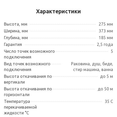
Характеристики
Высота, мм
275 мм
Ширина, мм
373 мм
Глубина, мм
185 мм
Гарантия
2,5 года
Число точек возможного
5
подключения
Вид точек возможного
Раковина, душ, биде,
подключения
стир машина, ванна
Высота откачивания по
до 5 м
вертикали
Высота откачивания по
до 50 м
горизонтали
Температура
35 С
перекачиваемой
жидкости °С