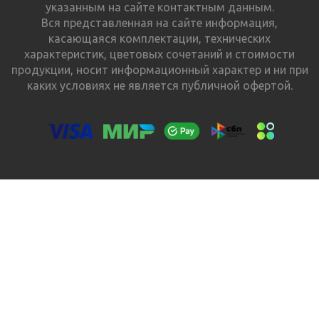
указанным на сайте контактным данным.
Вся представленная на сайте информация,
касающаяся комплектации, технических
характеристик, цветовых сочетаний и стоимости
продукции, носит информационный характер и ни при
каких условиях не является публичной офертой.