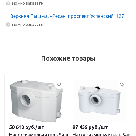
Можно заказать
Верхняя Пышма, «Ресан, проспект Успенский, 127
Можно заказать
Похожие товары
50 610
руб.
/шт
97 459
руб.
/шт
Насос-измельчитель SaniPro
Насос-измельчитель SaniB