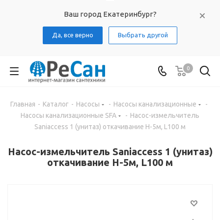
Ваш город Екатеринбург?
Да, все верно
Выбрать другой
0
Главная
-
Каталог
-
Насосы
-
Насосы канализационные
-
Насосы канализационные SFA
-
Насос-измельчитель
Saniaccess 1 (унитаз) откачивание H-5м, L100 м
Насос-измельчитель Saniaccess 1 (унитаз)
откачивание H-5м, L100 м