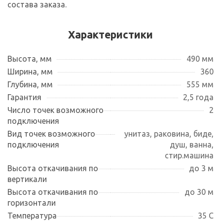
состава заказа.
Характеристики
Высота, мм
490 мм
Ширина, мм
360
Глубина, мм
555 мм
Гарантия
2,5 года
Число точек возможного
2
подключения
Вид точек возможного
унитаз, раковина, биде,
подключения
душ, ванна,
стир.машина
Высота откачивания по
до 3 м
вертикали
Высота откачивания по
до 30 м
горизонтали
Температура
35 С