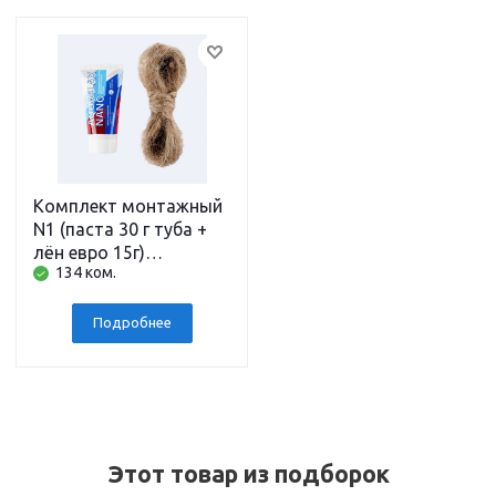
Комплект монтажный
N1 (паста 30 г туба +
лён евро 15г)
134 ком.
AquaflaxNano
Подробнее
Этот товар из подборок