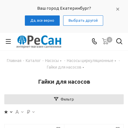
Ваш город Екатеринбург?
Да, все верно
Выбрать другой
0
Главная
-
Каталог
-
Насосы
-
Насосы циркуляционные
-
Гайки для насосов
Гайки для насосов
Фильтр