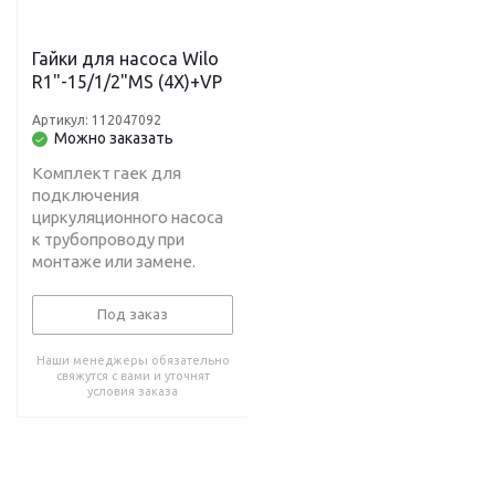
Гайки для насоса Wilo
R1"-15/1/2"MS (4X)+VP
Артикул: 112047092
Можно заказать
Комплект гаек для
подключения
циркуляционного насоса
к трубопроводу при
монтаже или замене.
Под заказ
Наши менеджеры обязательно
свяжутся с вами и уточнят
условия заказа