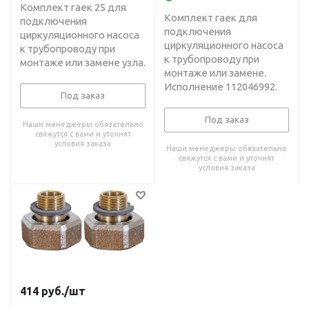
Комплект гаек 25 для
Комплект гаек для
подключения
подключения
циркуляционного насоса
циркуляционного насоса
к трубопроводу при
к трубопроводу при
монтаже или замене узла.
монтаже или замене.
Исполнение 112046992.
Под заказ
Под заказ
Наши менеджеры обязательно
свяжутся с вами и уточнят
условия заказа
Наши менеджеры обязательно
свяжутся с вами и уточнят
условия заказа
414
руб.
/шт