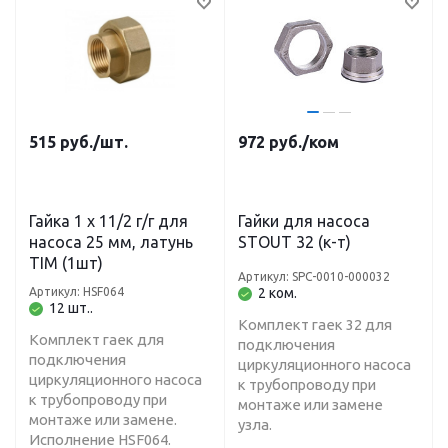
515
руб.
/шт.
972
руб.
/ком
Гайка 1 х 11/2 г/г для
Гайки для насоса
насоса 25 мм, латунь
STOUT 32 (к-т)
TIM (1шт)
Артикул: SPC-0010-000032
Артикул: HSF064
2 ком.
12 шт..
Комплект гаек 32 для
Комплект гаек для
подключения
подключения
циркуляционного насоса
циркуляционного насоса
к трубопроводу при
к трубопроводу при
монтаже или замене
монтаже или замене.
узла.
Исполнение HSF064.