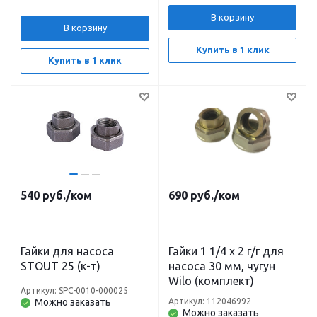
В корзину
В корзину
Купить в 1 клик
Купить в 1 клик
540
руб.
/ком
690
руб.
/ком
Гайки для насоса
Гайки 1 1/4 х 2 г/г для
STOUT 25 (к-т)
насоса 30 мм, чугун
Wilo (комплект)
Артикул: SPC-0010-000025
Можно заказать
Артикул: 112046992
Можно заказать