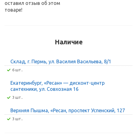
оставил отзыв об этом
товаре!
Наличие
Склад, г. Пермь, ул. Василия Васильева, 8/1
6 шт..
Екатеринбург, «Ресан» — дисконт-центр
сантехники, ул. Совхозная 16
3 шт..
Верхняя Пышма, «Ресан, проспект Успенский, 127
3 шт..