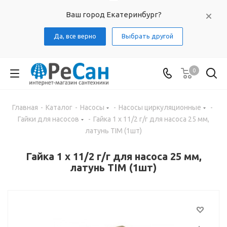
Ваш город Екатеринбург?
Да, все верно
Выбрать другой
0
Главная
-
Каталог
-
Насосы
-
Насосы циркуляционные
-
Гайки для насосов
-
Гайка 1 х 11/2 г/г для насоса 25 мм,
латунь TIM (1шт)
Гайка 1 х 11/2 г/г для насоса 25 мм,
латунь TIM (1шт)