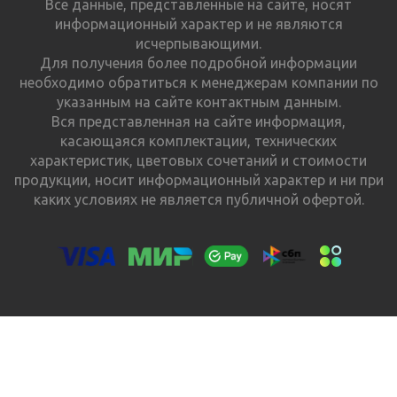
Все данные, представленные на сайте, носят
информационный характер и не являются
исчерпывающими.
Для получения более подробной информации
необходимо обратиться к менеджерам компании по
указанным на сайте контактным данным.
Вся представленная на сайте информация,
касающаяся комплектации, технических
характеристик, цветовых сочетаний и стоимости
продукции, носит информационный характер и ни при
каких условиях не является публичной офертой.