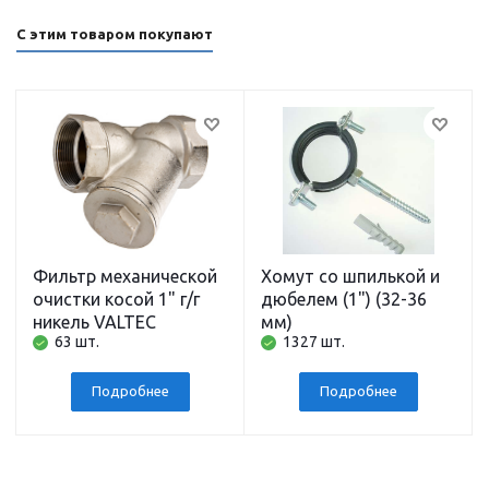
С этим товаром покупают
Фильтр механической
Хомут со шпилькой и
очистки косой 1" г/г
дюбелем (1") (32-36
никель VALTEC
мм)
63 шт.
1327 шт.
Подробнее
Подробнее