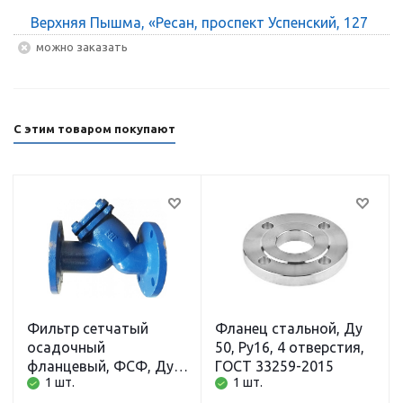
Верхняя Пышма, «Ресан, проспект Успенский, 127
Можно заказать
С этим товаром покупают
Фильтр сетчатый
Фланец стальной, Ду
осадочный
50, Ру16, 4 отверстия,
фланцевый, ФСФ, Ду
ГОСТ 33259-2015
1 шт.
1 шт.
50, Ру16