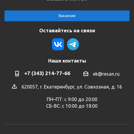
Вакансии
Оставайтесь на связи
Наши контакты
+7 (343) 214-77-66
ek@resan.ru
620057, г. Екатеринбург, ул. Совхозная, д. 16
ПН–ПТ: с 9:00 до 20:00
СБ-ВС: с 10:00 до 18:00