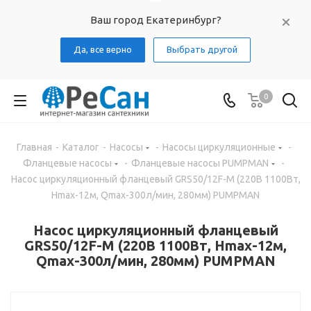
Ваш город Екатеринбург?
Да, все верно
Выбрать другой
0
Главная
-
Каталог
-
Насосы
-
Насосы циркуляционные
-
Фланцевые насосы
-
Фланцевые насосы PUMPMAN
-
Насос циркуляционный фланцевый GRS50/12F-M (220В 1100Вт,
Hmax-12м, Qmax-300л/мин, 280мм) PUMPMAN
Насос циркуляционный фланцевый
GRS50/12F-M (220В 1100Вт, Hmax-12м,
Qmax-300л/мин, 280мм) PUMPMAN