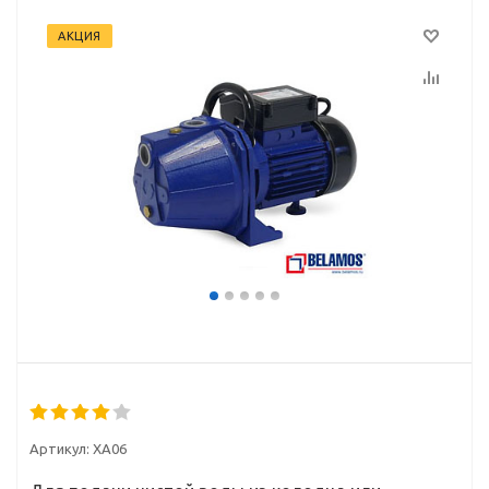
АКЦИЯ
Артикул:
XA06