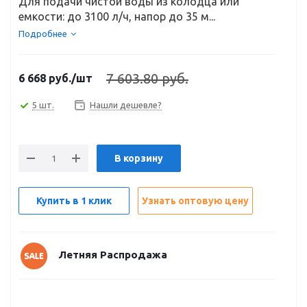
Для подачи чистой воды из колодца или
емкости: до 3100 л/ч, напор до 35 м...
Подробнее
7 603.80 руб.
6 668
руб.
/шт
5 шт.
Нашли дешевле?
В корзину
Купить в 1 клик
Узнать оптовую цену
Летняя Распродажа