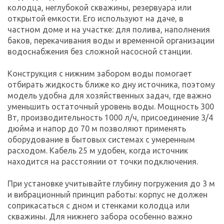
колодца, неглубокой скважины, резервуара или
открытой емкости. Его используют на даче, в
частном доме и на участке: для полива, наполнения
баков, перекачивания воды и временной организации
водоснабжения без сложной насосной станции.
Конструкция с нижним забором воды помогает
отбирать жидкость ближе ко дну источника, поэтому
модель удобна для хозяйственных задач, где важно
уменьшить остаточный уровень воды. Мощность 300
Вт, производительность 1000 л/ч, присоединение 3/4
дюйма и напор до 70 м позволяют применять
оборудование в бытовых системах с умеренным
расходом. Кабель 25 м удобен, когда источник
находится на расстоянии от точки подключения.
При установке учитывайте глубину погружения до 3 м
и вибрационный принцип работы: корпус не должен
соприкасаться с дном и стенками колодца или
скважины. Для нижнего забора особенно важно