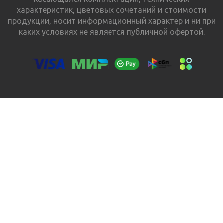
характеристик, цветовых сочетаний и стоимости
продукции, носит информационный характер и ни при
каких условиях не является публичной офертой.