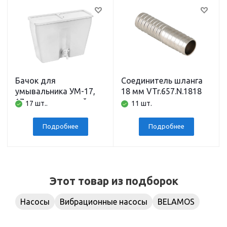
Бачок для
Соединитель шланга
умывальника УМ-17,
18 мм VTr.657.N.1818
17 л, пластиковый,
17 шт..
11 шт.
белый, без
нагревателя
Подробнее
Подробнее
Этот товар из подборок
Насосы
Вибрационные насосы
BELAMOS