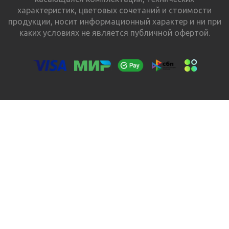
характеристик, цветовых сочетаний и стоимости
продукции, носит информационный характер и ни при
каких условиях не является публичной офертой.