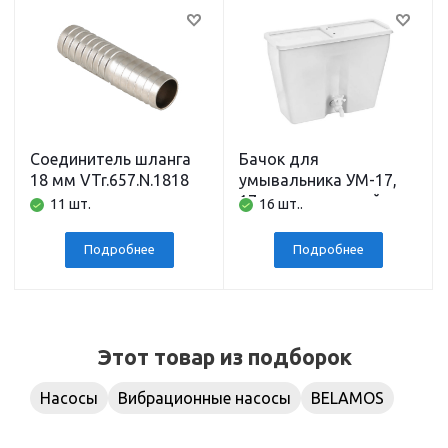
Соединитель шланга
Бачок для
18 мм VTr.657.N.1818
умывальника УМ-17,
17 л, пластиковый,
11 шт.
16 шт..
белый, без
нагревателя
Подробнее
Подробнее
Этот товар из подборок
Насосы
Вибрационные насосы
BELAMOS