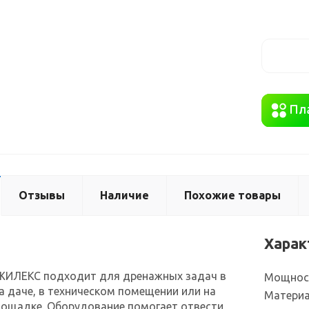
Отзывы
Наличие
Похожие товары
Харак
ЖИЛЕКС подходит для дренажных задач в
Мощнос
а даче, в техническом помещении или на
Материа
лощадке. Оборудование помогает отвести