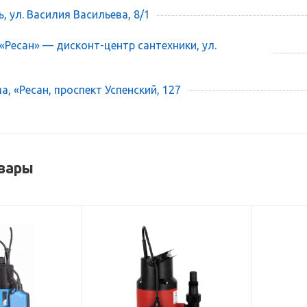
ь, ул. Василия Васильева, 8/1
 «Ресан» — дисконт-центр сантехники, ул.
, «Ресан, проспект Успенский, 127
вары