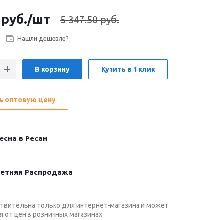
руб.
/шт
5 347.50 руб.
Нашли дешевле?
В корзину
Купить в 1 клик
ь оптовую цену
есна в Ресан
етняя Распродажа
твительна только для интернет-магазина и может
я от цен в розничных магазинах