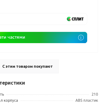
С этим товаром покупают
теристики
ть
210
л корпуса
ABS пластик