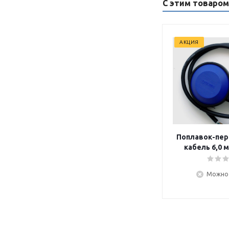
С этим товаро
АКЦИЯ
Поплавок-пер
ка
Можно 