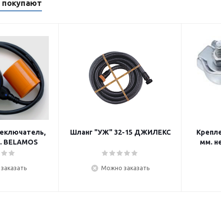
м покупают
еключатель,
Шланг "УЖ" 32-15 ДЖИЛЕКС
Крепле
бель 6,0 м. BELAMOS
мм. н
заказать
Можно заказать