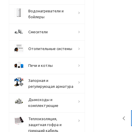
Водонагреватели и
бойлеры
Смесители
Отопительные системы
Печи и котлы
Запорная и
регулирующая арматура
Дымоходы и
комплектующие
Теплоизоляция,
защитная гофра и
греющий кабель