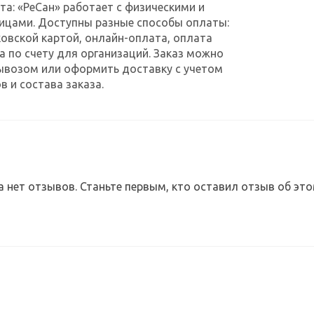
та: «РеСан» работает с физическими и
ицами. Доступны разные способы оплаты:
овской картой, онлайн-оплата, оплата
а по счету для организаций. Заказ можно
ывозом или оформить доставку с учетом
в и состава заказа.
а нет отзывов. Станьте первым, кто оставил отзыв об это