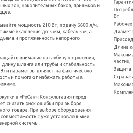
Гаранти
нных зон, накопительных баков, приямков и
Потребл
дцев.
Вт
Рабочее
ывайте мощность 210 Вт, подачу 6600 л/ч,
стимые включения до 5 мм, кабель 5 м, а
Диаметр
одъема и протяженность напорного
Присоед
Длина к
Максима
ащайте внимание на глубину погружения,
частиц
 длину шланга или трубы и стабильность
Защита 
 Эти параметры влияют на фактическую
Страна-
ость и помогают избежать работы в
ежиме.
Максима
Компле
купки в «РеСан»: Консультация перед
ет снизить риск ошибки при выборе
ного товара. При выборе оборудования
 совместимость с уже установленными
енерной системы.