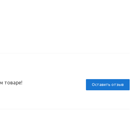
м товаре!
Оставить отзыв