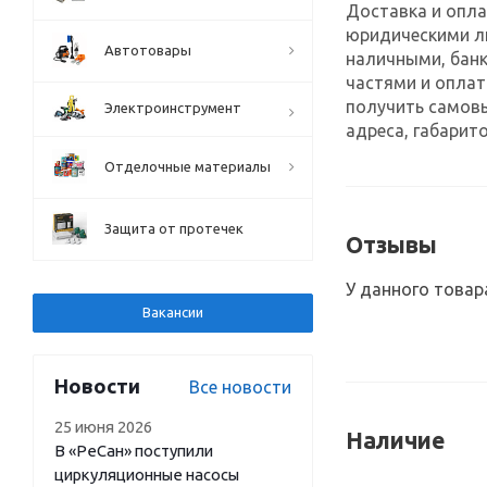
Доставка и опла
юридическими л
Автотовары
наличными, банк
частями и оплат
получить самов
Электроинструмент
адреса, габарито
Отделочные материалы
Защита от протечек
Отзывы
У данного товар
Вакансии
Новости
Все новости
25 июня 2026
Наличие
В «РеСан» поступили
циркуляционные насосы